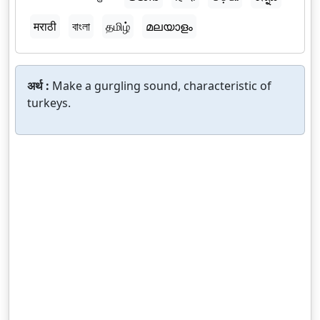
मराठी
বাংলা
தமிழ்
മലയാളം
अर्थ :
Make a gurgling sound, characteristic of
turkeys.