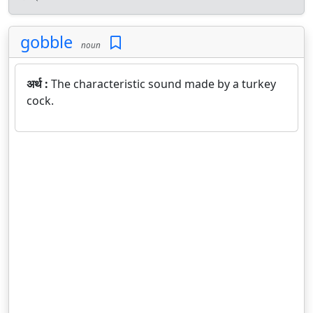
gobble
noun
अर्थ :
The characteristic sound made by a turkey
cock.