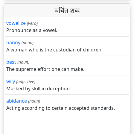
चर्चित शब्द
vowelize
(verb)
Pronounce as a vowel.
nanny
(noun)
A woman who is the custodian of children.
best
(noun)
The supreme effort one can make.
wily
(adjective)
Marked by skill in deception.
abidance
(noun)
Acting according to certain accepted standards.