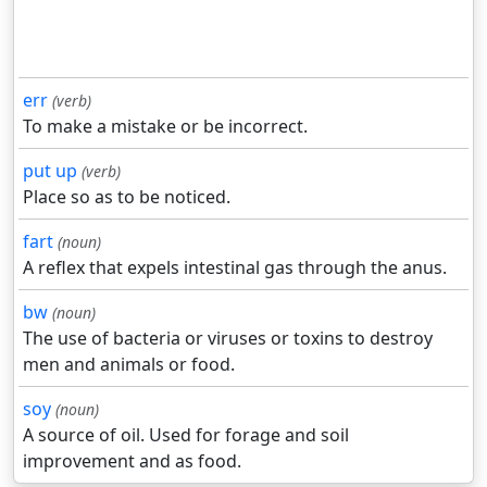
err
(verb)
To make a mistake or be incorrect.
put up
(verb)
Place so as to be noticed.
fart
(noun)
A reflex that expels intestinal gas through the anus.
bw
(noun)
The use of bacteria or viruses or toxins to destroy
men and animals or food.
soy
(noun)
A source of oil. Used for forage and soil
improvement and as food.