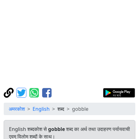
अमरकोश
English
शब्द
gobble
English शब्दकोश से
gobble
शब्द का अर्थ तथा उदाहरण पर्यायवाची
एवम् विलोम शब्दों के साथ।