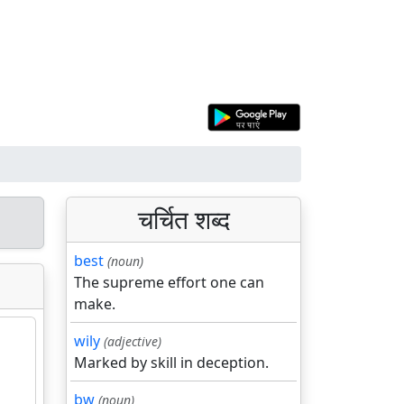
चर्चित शब्द
best
(noun)
The supreme effort one can
make.
wily
(adjective)
Marked by skill in deception.
bw
(noun)