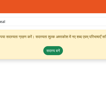
ृपया सदस्यता ग्रहण करें। सदस्यता शुल्क अमरकोश में नए शब्द एवम् परिभाषाएँ सम्
सदस्य बनें