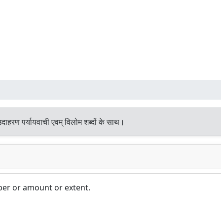
दाहरण पर्यायवाची एवम् विलोम शब्दों के साथ।
mber or amount or extent.