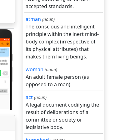
accepted standards.
atman
(noun)
The conscious and intelligent
principle within the inert mind-
body complex (irrespective of
its physical attributes) that
makes them living beings.
woman
(noun)
गला
An adult female person (as
opposed to a man).
act
(noun)
A legal document codifying the
result of deliberations of a
committee or society or
legislative body.