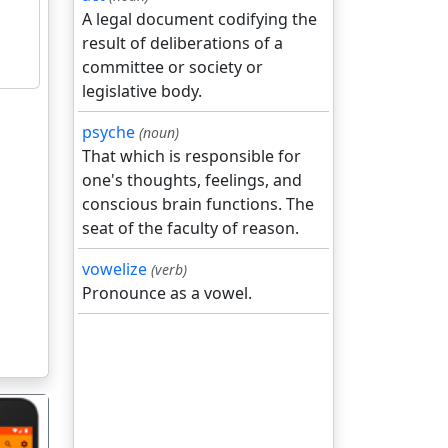
A legal document codifying the
result of deliberations of a
committee or society or
legislative body.
psyche
(noun)
That which is responsible for
one's thoughts, feelings, and
conscious brain functions. The
seat of the faculty of reason.
vowelize
(verb)
Pronounce as a vowel.