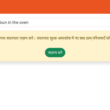
ृपया सदस्यता ग्रहण करें। सदस्यता शुल्क अमरकोश में नए शब्द एवम् परिभाषाएँ सम्
सदस्य बनें