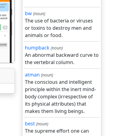
bw
(noun)
The use of bacteria or viruses
गला
or toxins to destroy men and
animals or food.
humpback
(noun)
An abnormal backward curve to
the vertebral column.
atman
(noun)
The conscious and intelligent
principle within the inert mind-
body complex (irrespective of
its physical attributes) that
makes them living beings.
best
(noun)
The supreme effort one can