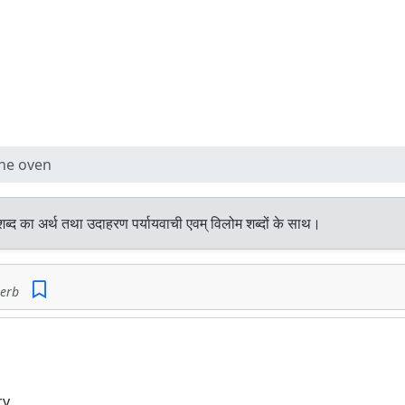
the oven
ब्द का अर्थ तथा उदाहरण पर्यायवाची एवम् विलोम शब्दों के साथ।
erb
y.