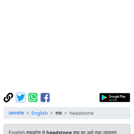
अमरकोश
English
शब्द
headstone
English शब्दकोश से
headstone
शब्द का अर्थ तथा उदाहरण