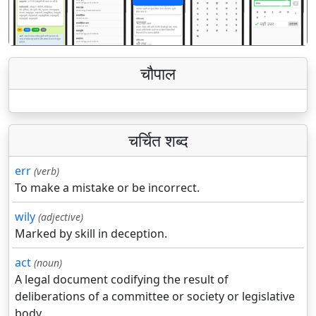
पिछला
अगला
चौपाल
चर्चित शब्द
err
(verb)
To make a mistake or be incorrect.
wily
(adjective)
Marked by skill in deception.
act
(noun)
A legal document codifying the result of
deliberations of a committee or society or legislative
body.