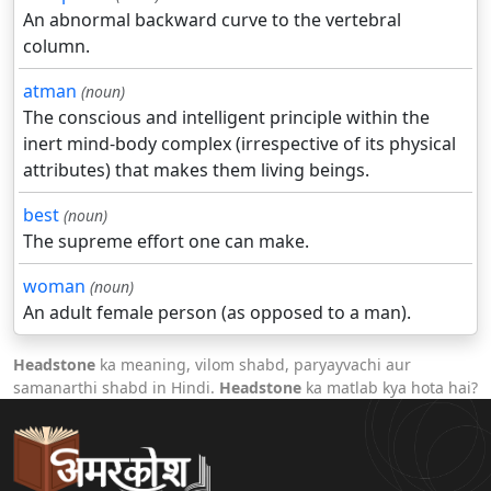
An abnormal backward curve to the vertebral
column.
atman
(noun)
The conscious and intelligent principle within the
inert mind-body complex (irrespective of its physical
attributes) that makes them living beings.
best
(noun)
The supreme effort one can make.
woman
(noun)
An adult female person (as opposed to a man).
Headstone
ka meaning, vilom shabd, paryayvachi aur
samanarthi shabd in Hindi.
Headstone
ka matlab kya hota hai?