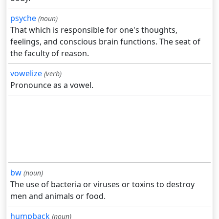
psyche
(noun)
That which is responsible for one's thoughts,
feelings, and conscious brain functions. The seat of
the faculty of reason.
vowelize
(verb)
Pronounce as a vowel.
bw
(noun)
The use of bacteria or viruses or toxins to destroy
men and animals or food.
humpback
(noun)