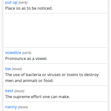
put up
(verb)
Place so as to be noticed.
vowelize
(verb)
Pronounce as a vowel.
bw
(noun)
The use of bacteria or viruses or toxins to destroy
men and animals or food.
best
(noun)
The supreme effort one can make.
nanny
(noun)