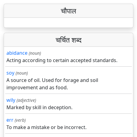
चौपाल
चर्चित शब्द
abidance
(noun)
Acting according to certain accepted standards.
soy
(noun)
A source of oil. Used for forage and soil
improvement and as food.
wily
(adjective)
Marked by skill in deception.
err
(verb)
To make a mistake or be incorrect.