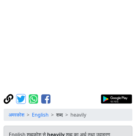
अमरकोश
English
शब्द
heavily
English शब्दकोश से
heavily
शब्द का अर्थ तथा उदाहरण