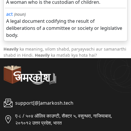
A woman who is the custodian of children.
act
(noun)
A legal document codifying the result of
deliberations of a committee or society or legislative
body.
Heavily
ka meaning, vilom shabd, paryayvachi aur samanarthi
shabd in Hindi.
Heavily
ka matlab kya hota hai?
support[@]amarkosh.tech
ए-८ / ५०४ ऑलिव काउण्टी, सैक्टर ५, वसुन्धरा, गाजियाबाद,
२०१०१२ उत्तर प्रदेश, भारत