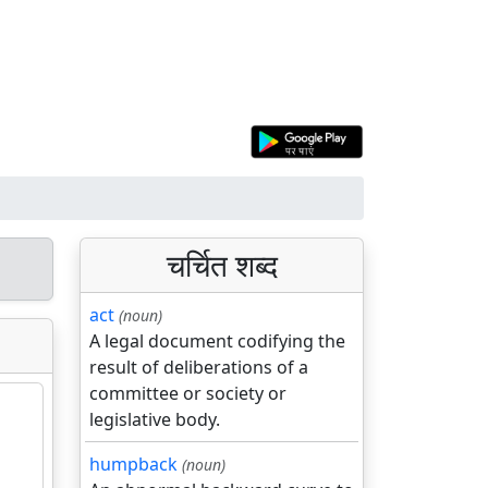
चर्चित शब्द
act
(noun)
A legal document codifying the
result of deliberations of a
committee or society or
legislative body.
humpback
(noun)