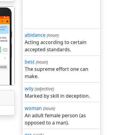
abidance
(noun)
Acting according to certain
गला
accepted standards.
best
(noun)
The supreme effort one can
make.
wily
(adjective)
Marked by skill in deception.
woman
(noun)
An adult female person (as
opposed to a man).