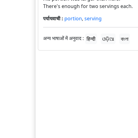
There's enough for two servings each.
पर्यायवाची :
portion
,
serving
अन्य भाषाओं में अनुवाद :
हिन्दी
ଓଡ଼ିଆ
বাংলা