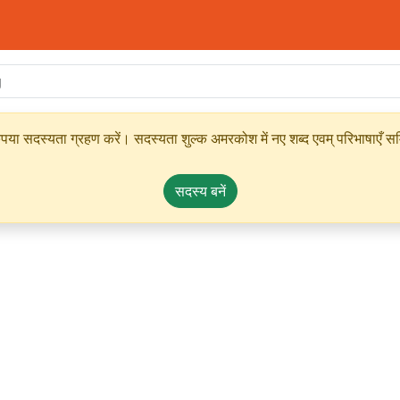
ृपया सदस्यता ग्रहण करें। सदस्यता शुल्क अमरकोश में नए शब्द एवम् परिभाषाएँ सम्
सदस्य बनें