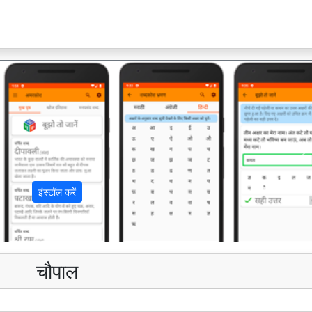
अ
इंस्टॉल करें
चौपाल