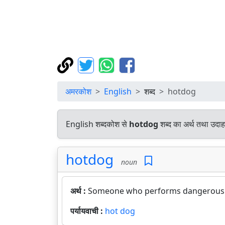
अमरकोश
English
शब्द
hotdog
English शब्दकोश से
hotdog
शब्द का अर्थ तथा उदाह
hotdog
noun
अर्थ :
Someone who performs dangerous stu
पर्यायवाची :
hot dog