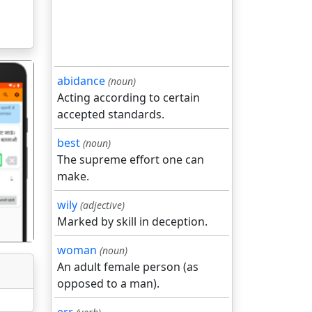
abidance
(noun)
Acting according to certain
accepted standards.
best
(noun)
गला
The supreme effort one can
make.
wily
(adjective)
Marked by skill in deception.
woman
(noun)
An adult female person (as
opposed to a man).