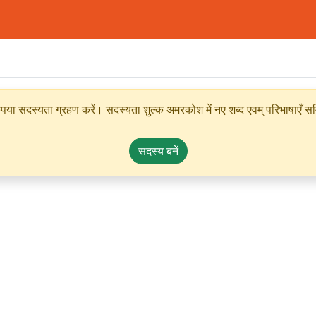
ृपया सदस्यता ग्रहण करें। सदस्यता शुल्क अमरकोश में नए शब्द एवम् परिभाषाएँ सम्
सदस्य बनें