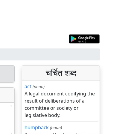
चर्चित शब्द
act
(noun)
A legal document codifying the
result of deliberations of a
committee or society or
legislative body.
humpback
(noun)