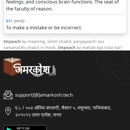
feelings, and conscious brain functions. The seat of
the faculty of reason.
err
(verb)
To make a mistake or be incorrect.
Impeach
ka meaning, vilom shabd, paryayvachi aur
samanarthi shabd in Hindi.
Impeach
ka matlab kya hota hai?
support[@]amarkosh.tech
ए-८ / ५०४ ऑलिव काउण्टी, सैक्टर ५, वसुन्धरा, गाजियाबाद,
२०१०१२ उत्तर प्रदेश, भारत