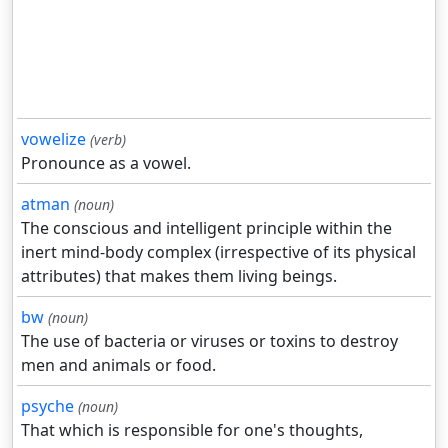
vowelize
(verb)
Pronounce as a vowel.
atman
(noun)
The conscious and intelligent principle within the
inert mind-body complex (irrespective of its physical
attributes) that makes them living beings.
bw
(noun)
The use of bacteria or viruses or toxins to destroy
men and animals or food.
psyche
(noun)
That which is responsible for one's thoughts,