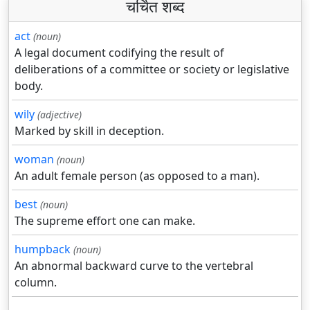
चर्चित शब्द
act
(noun)
A legal document codifying the result of
deliberations of a committee or society or legislative
body.
wily
(adjective)
Marked by skill in deception.
woman
(noun)
An adult female person (as opposed to a man).
best
(noun)
The supreme effort one can make.
humpback
(noun)
An abnormal backward curve to the vertebral
column.