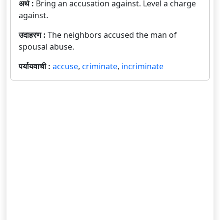
अर्थ :
Bring an accusation against. Level a charge
against.
उदाहरण :
The neighbors accused the man of
spousal abuse.
पर्यायवाची :
accuse
,
criminate
,
incriminate