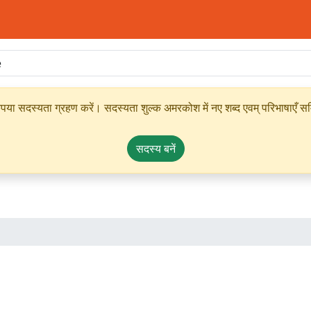
ृपया सदस्यता ग्रहण करें। सदस्यता शुल्क अमरकोश में नए शब्द एवम् परिभाषाएँ सम्
सदस्य बनें