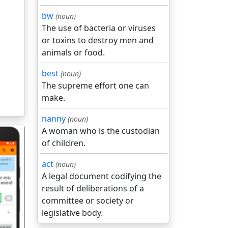
bw
(noun)
The use of bacteria or viruses
or toxins to destroy men and
animals or food.
best
(noun)
The supreme effort one can
make.
nanny
(noun)
A woman who is the custodian
of children.
act
(noun)
A legal document codifying the
result of deliberations of a
गला
committee or society or
legislative body.