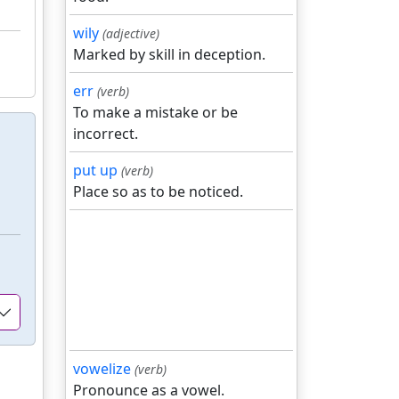
wily
(adjective)
Marked by skill in deception.
err
(verb)
To make a mistake or be
incorrect.
put up
(verb)
Place so as to be noticed.
vowelize
(verb)
Pronounce as a vowel.