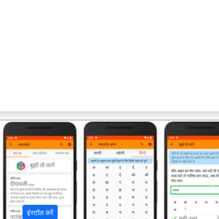
अ
इंस्टॉल करें