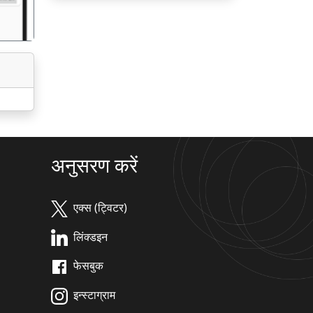
अनुसरण करें
एक्स (ट्विटर)
लिंक्डइन
फेसबुक
इन्स्टाग्राम