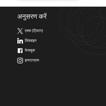
अनुसरण करें
एक्स (ट्विटर)
लिंक्डइन
फेसबुक
इन्स्टाग्राम