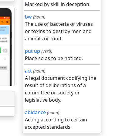
Marked by skill in deception.
bw
(noun)
The use of bacteria or viruses
or toxins to destroy men and
animals or food.
गला
put up
(verb)
Place so as to be noticed.
act
(noun)
A legal document codifying the
result of deliberations of a
committee or society or
legislative body.
abidance
(noun)
Acting according to certain
accepted standards.