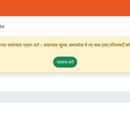
ृपया सदस्यता ग्रहण करें। सदस्यता शुल्क अमरकोश में नए शब्द एवम् परिभाषाएँ सम्
सदस्य बनें