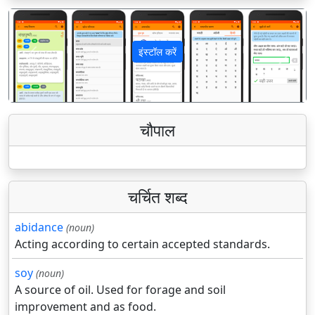
इंस्टॉल करें
पिछला
अगला
चौपाल
चर्चित शब्द
abidance
(noun)
Acting according to certain accepted standards.
soy
(noun)
A source of oil. Used for forage and soil
improvement and as food.