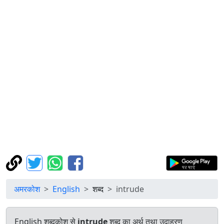
अमरकोश
English
शब्द
intrude
English शब्दकोश से
intrude
शब्द का अर्थ तथा उदाहरण