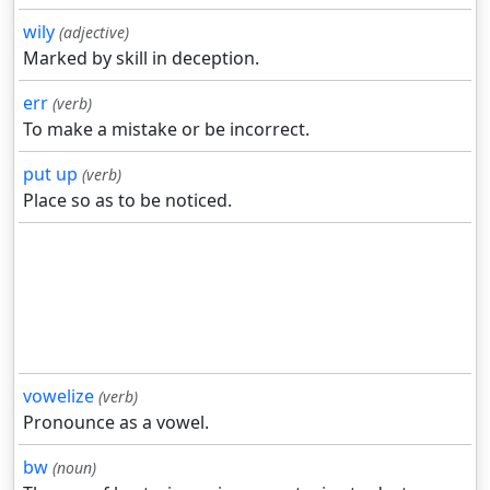
wily
(adjective)
Marked by skill in deception.
err
(verb)
To make a mistake or be incorrect.
put up
(verb)
Place so as to be noticed.
vowelize
(verb)
Pronounce as a vowel.
bw
(noun)