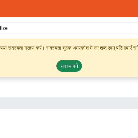
ृपया सदस्यता ग्रहण करें। सदस्यता शुल्क अमरकोश में नए शब्द एवम् परिभाषाएँ सम्
सदस्य बनें