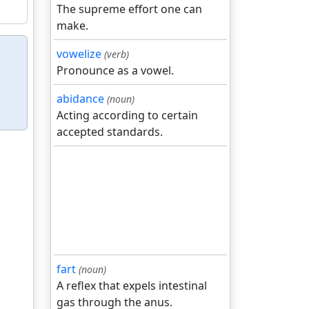
The supreme effort one can
make.
vowelize
(verb)
Pronounce as a vowel.
abidance
(noun)
Acting according to certain
accepted standards.
fart
(noun)
A reflex that expels intestinal
gas through the anus.