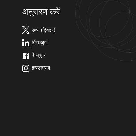
अनुसरण करें
एक्स (ट्विटर)
लिंक्डइन
फेसबुक
इन्स्टाग्राम