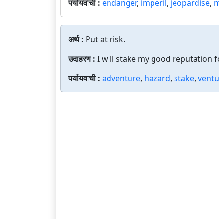
पर्यायवाची :
endanger
,
imperil
,
jeopardise
,
m
अर्थ :
Put at risk.
उदाहरण :
I will stake my good reputation fo
पर्यायवाची :
adventure
,
hazard
,
stake
,
ventu