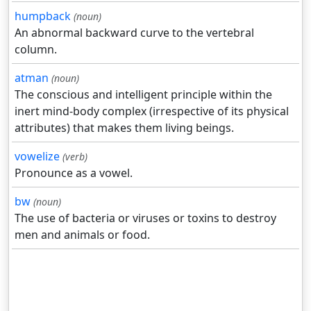
humpback
(noun)
An abnormal backward curve to the vertebral
column.
atman
(noun)
The conscious and intelligent principle within the
inert mind-body complex (irrespective of its physical
attributes) that makes them living beings.
vowelize
(verb)
Pronounce as a vowel.
bw
(noun)
The use of bacteria or viruses or toxins to destroy
men and animals or food.