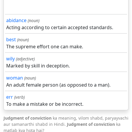
abidance
(noun)
Acting according to certain accepted standards.
best
(noun)
The supreme effort one can make.
wily
(adjective)
Marked by skill in deception.
woman
(noun)
An adult female person (as opposed to a man).
err
(verb)
To make a mistake or be incorrect.
Judgment of conviction
ka meaning, vilom shabd, paryayvachi
aur samanarthi shabd in Hindi.
Judgment of conviction
ka
matlab kya hota hai?