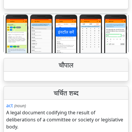
इंस्टॉल करें
पिछला
अगला
चौपाल
चर्चित शब्द
act
(noun)
A legal document codifying the result of
deliberations of a committee or society or legislative
body.