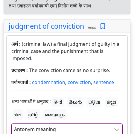
तथा उदाहरण पर्यायवाची एवम् विलोम शब्दों के साथ।
judgment of conviction
noun
अर्थ :
(criminal law) a final judgment of guilty in a
criminal case and the punishment that is
imposed.
उदाहरण :
The conviction came as no surprise.
पर्यायवाची :
condemnation
,
conviction
,
sentence
अन्य भाषाओं में अनुवाद :
हिन्दी
తెలుగు
ଓଡ଼ିଆ
ಕನ್ನಡ
বাংলা
தமிழ்
മലയാളം
Antonym meaning