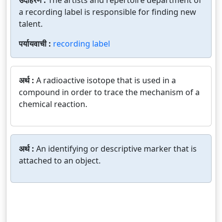
उदाहरण :
The artists and repertoire department of
a recording label is responsible for finding new
talent.
पर्यायवाची :
recording label
अर्थ :
A radioactive isotope that is used in a
compound in order to trace the mechanism of a
chemical reaction.
अर्थ :
An identifying or descriptive marker that is
attached to an object.