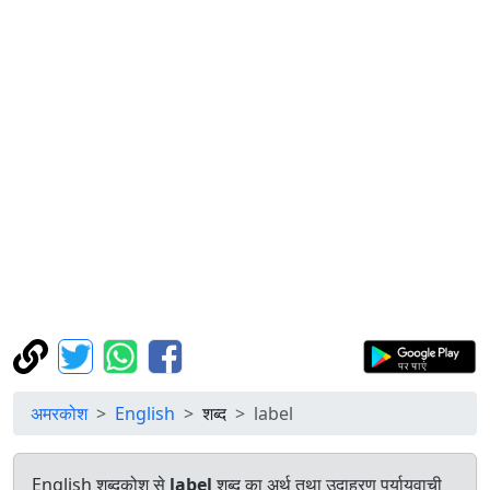
अमरकोश
English
शब्द
label
English शब्दकोश से
label
शब्द का अर्थ तथा उदाहरण पर्यायवाची