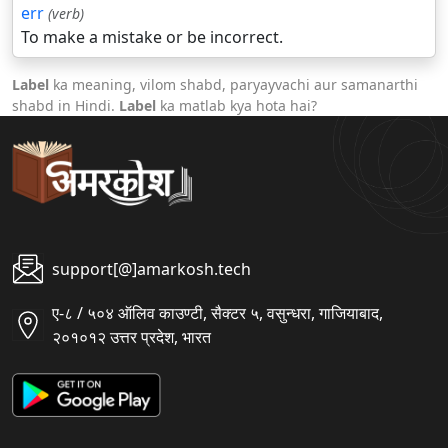
err
(verb)
To make a mistake or be incorrect.
Label
ka meaning, vilom shabd, paryayvachi aur samanarthi
shabd in Hindi.
Label
ka matlab kya hota hai?
support[@]amarkosh.tech
ए-८ / ५०४ ऑलिव काउण्टी, सैक्टर ५, वसुन्धरा, गाजियाबाद,
२०१०१२ उत्तर प्रदेश, भारत