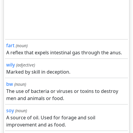
fart
(noun)
A reflex that expels intestinal gas through the anus.
wily
(adjective)
Marked by skill in deception.
bw
(noun)
The use of bacteria or viruses or toxins to destroy
men and animals or food.
soy
(noun)
A source of oil. Used for forage and soil
improvement and as food.