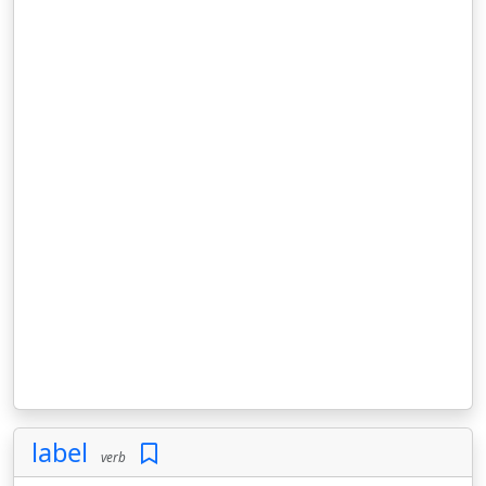
label
verb