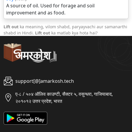
A source of oil. Used for forage and soil
improvement and as food.
Lift out
ka meaning, vilom shabd, paryayvachi aur samanarthi
shabd in Hindi.
Lift out
ka matlab kya hota hai?
support[@]amarkosh.tech
ए-८ / ५०४ ऑलिव काउण्टी, सैक्टर ५, वसुन्धरा, गाजियाबाद,
२०१०१२ उत्तर प्रदेश, भारत