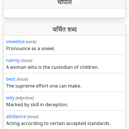
चौपाल
चर्चित शब्द
vowelize
(verb)
Pronounce as a vowel.
nanny
(noun)
A woman who is the custodian of children.
best
(noun)
The supreme effort one can make.
wily
(adjective)
Marked by skill in deception.
abidance
(noun)
Acting according to certain accepted standards.