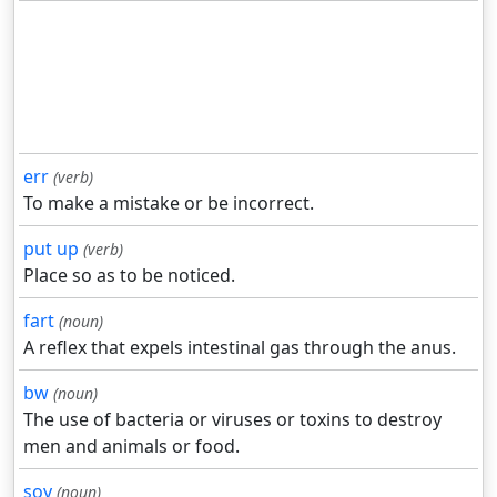
err
(verb)
To make a mistake or be incorrect.
put up
(verb)
Place so as to be noticed.
fart
(noun)
A reflex that expels intestinal gas through the anus.
bw
(noun)
The use of bacteria or viruses or toxins to destroy
men and animals or food.
soy
(noun)