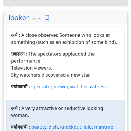
looker
noun
अर्थ :
A close observer. Someone who looks at
something (such as an exhibition of some kind).
उदाहरण :
The spectators applauded the
performance.
Television viewers.
Sky watchers discovered a new star.
पर्यायवाची :
spectator
,
viewer
,
watcher
,
witness
अर्थ :
A very attractive or seductive looking
woman.
पर्यायवाची :
beauty
,
dish
,
knockout
,
lulu
,
mantrap
,