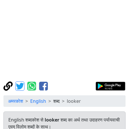
अमरकोश
English
शब्द
looker
English शब्दकोश से
looker
शब्द का अर्थ तथा उदाहरण पर्यायवाची
एवम् विलोम शब्दों के साथ।