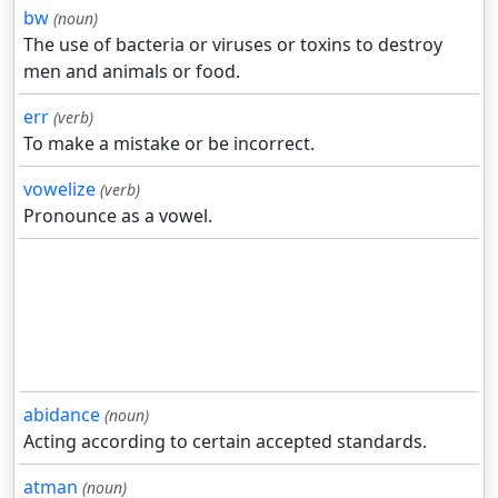
bw
(noun)
The use of bacteria or viruses or toxins to destroy
men and animals or food.
err
(verb)
To make a mistake or be incorrect.
vowelize
(verb)
Pronounce as a vowel.
abidance
(noun)
Acting according to certain accepted standards.
atman
(noun)