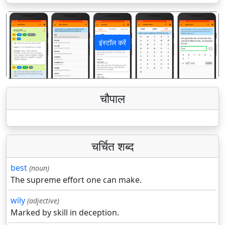
इंस्टॉल करें
पिछला
अगला
चौपाल
चर्चित शब्द
best
(noun)
The supreme effort one can make.
wily
(adjective)
Marked by skill in deception.