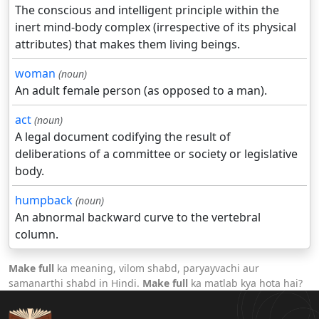
The conscious and intelligent principle within the
inert mind-body complex (irrespective of its physical
attributes) that makes them living beings.
woman
(noun)
An adult female person (as opposed to a man).
act
(noun)
A legal document codifying the result of
deliberations of a committee or society or legislative
body.
humpback
(noun)
An abnormal backward curve to the vertebral
column.
Make full
ka meaning, vilom shabd, paryayvachi aur
samanarthi shabd in Hindi.
Make full
ka matlab kya hota hai?