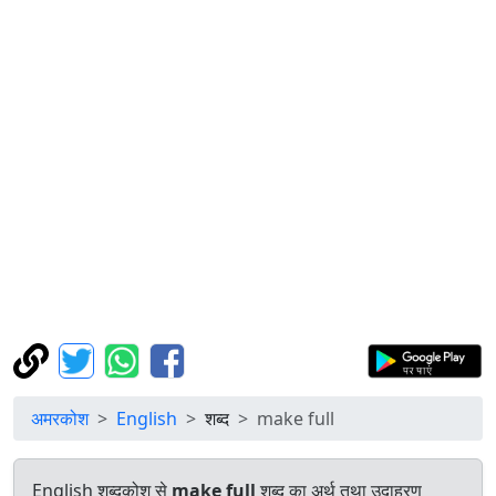
अमरकोश
English
शब्द
make full
English शब्दकोश से
make full
शब्द का अर्थ तथा उदाहरण