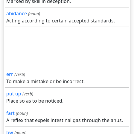
Marked by skill in deception.
abidance
(noun)
Acting according to certain accepted standards.
err
(verb)
To make a mistake or be incorrect.
put up
(verb)
Place so as to be noticed.
fart
(noun)
A reflex that expels intestinal gas through the anus.
bw
(noun)