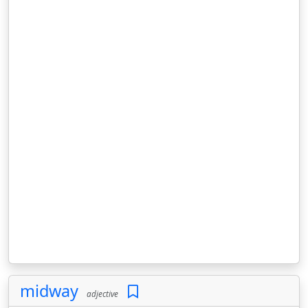
midway
adjective