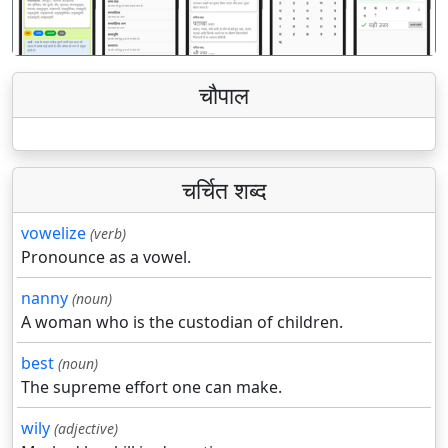
चौपाल
चर्चित शब्द
vowelize
(verb)
Pronounce as a vowel.
nanny
(noun)
A woman who is the custodian of children.
best
(noun)
The supreme effort one can make.
wily
(adjective)