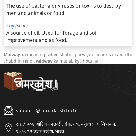
The use of bacteria or viruses or toxins to destroy
men and animals or food.
soy
(noun)
A source of oil. Used for forage and soil
improvement and as food.
Midway
ka meaning, vilom shabd, paryayvachi aur samanarthi
shabd in Hindi.
Midway
ka matlab kya hota hai?
support[@]amarkosh.tech
ए-८ / ५०४ ऑलिव काउण्टी, सैक्टर ५, वसुन्धरा, गाजियाबाद,
२०१०१२ उत्तर प्रदेश, भारत