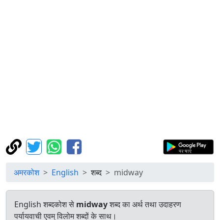
अमरकोश
English
शब्द
midway
English शब्दकोश से
midway
शब्द का अर्थ तथा उदाहरण
पर्यायवाची एवम् विलोम शब्दों के साथ।