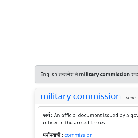
English शब्दकोश से
military commission
शब्द
military commission
noun
अर्थ :
An official document issued by a go
officer in the armed forces.
पर्यायवाची :
commission