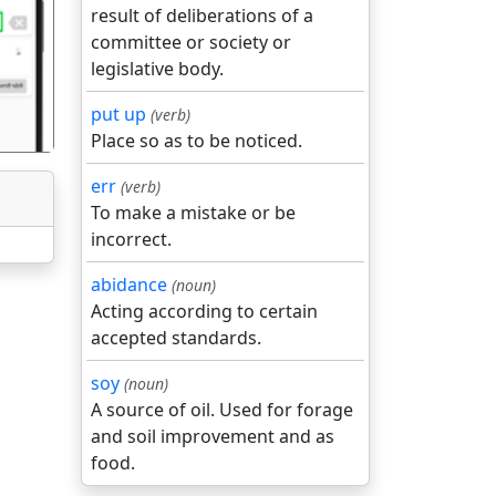
result of deliberations of a
गला
committee or society or
legislative body.
put up
(verb)
Place so as to be noticed.
err
(verb)
To make a mistake or be
incorrect.
abidance
(noun)
Acting according to certain
accepted standards.
soy
(noun)
A source of oil. Used for forage
and soil improvement and as
food.