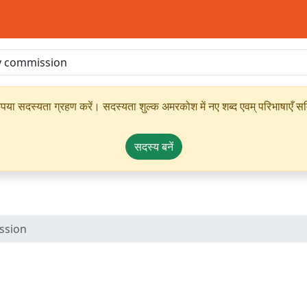
ृपया सदस्यता ग्रहण करें। सदस्यता शुल्क अमरकोश में नए शब्द एवम् परिभाषाएँ सम्
सदस्य बनें
ssion