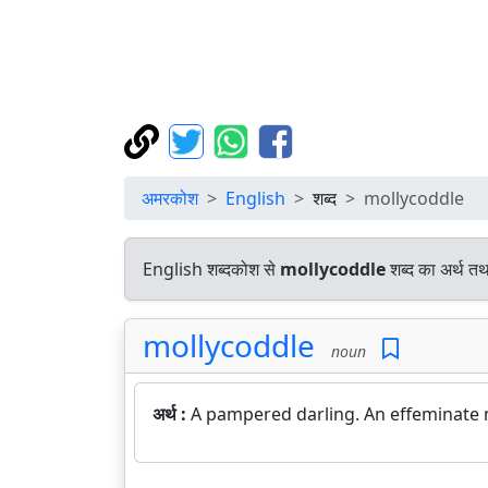
अमरकोश
English
शब्द
mollycoddle
English शब्दकोश से
mollycoddle
शब्द का अर्थ तथ
mollycoddle
noun
अर्थ :
A pampered darling. An effeminate