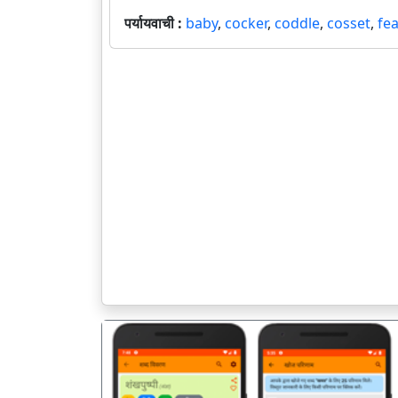
पर्यायवाची :
baby
,
cocker
,
coddle
,
cosset
,
fe