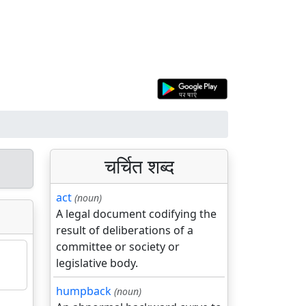
चर्चित शब्द
act
(noun)
A legal document codifying the
result of deliberations of a
committee or society or
legislative body.
humpback
(noun)