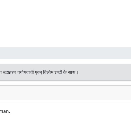
ा उदाहरण पर्यायवाची एवम् विलोम शब्दों के साथ।
 man.