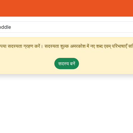
ृपया सदस्यता ग्रहण करें। सदस्यता शुल्क अमरकोश में नए शब्द एवम् परिभाषाएँ सम्
सदस्य बनें