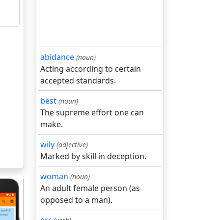
abidance
(noun)
Acting according to certain
accepted standards.
best
(noun)
The supreme effort one can
make.
wily
(adjective)
Marked by skill in deception.
woman
(noun)
An adult female person (as
opposed to a man).