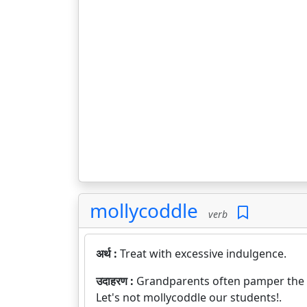
mollycoddle
verb
अर्थ :
Treat with excessive indulgence.
उदाहरण :
Grandparents often pamper the 
Let's not mollycoddle our students!.