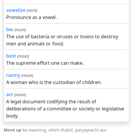
vowelize
(verb)
Pronounce as a vowel.
bw
(noun)
The use of bacteria or viruses or toxins to destroy
men and animals or food.
best
(noun)
The supreme effort one can make.
nanny
(noun)
A woman who is the custodian of children.
act
(noun)
A legal document codifying the result of
deliberations of a committee or society or legislative
body.
Move up
ka meaning, vilom shabd, paryayvachi aur