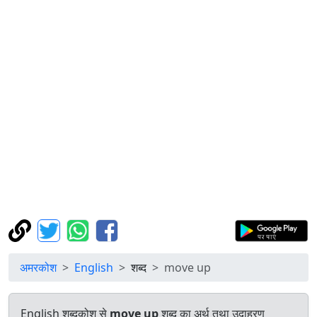
अमरकोश
English
शब्द
move up
English शब्दकोश से
move up
शब्द का अर्थ तथा उदाहरण