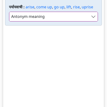
पर्यायवाची :
arise
,
come up
,
go up
,
lift
,
rise
,
uprise
Antonym meaning