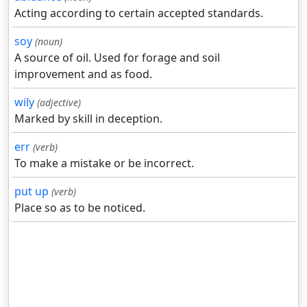
Acting according to certain accepted standards.
soy
(noun)
A source of oil. Used for forage and soil
improvement and as food.
wily
(adjective)
Marked by skill in deception.
err
(verb)
To make a mistake or be incorrect.
put up
(verb)
Place so as to be noticed.