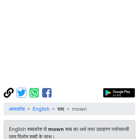
अमरकोश
English
शब्द
mown
English शब्दकोश से
mown
शब्द का अर्थ तथा उदाहरण पर्यायवाची
एवम् विलोम शब्दों के साथ।