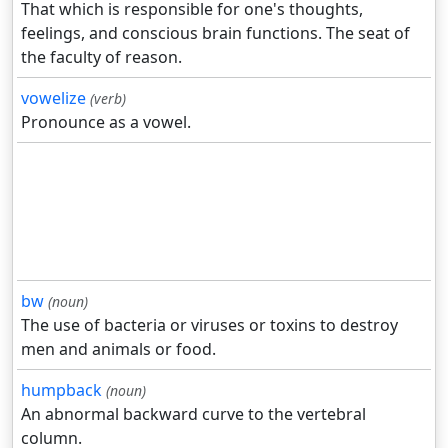
That which is responsible for one's thoughts,
feelings, and conscious brain functions. The seat of
the faculty of reason.
vowelize
(verb)
Pronounce as a vowel.
bw
(noun)
The use of bacteria or viruses or toxins to destroy
men and animals or food.
humpback
(noun)
An abnormal backward curve to the vertebral
column.