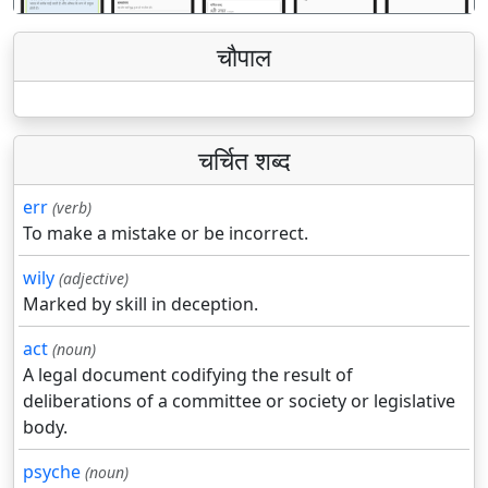
चौपाल
चर्चित शब्द
err
(verb)
To make a mistake or be incorrect.
wily
(adjective)
Marked by skill in deception.
act
(noun)
A legal document codifying the result of
deliberations of a committee or society or legislative
body.
psyche
(noun)