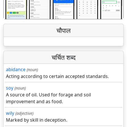
पिछला
अगला
चौपाल
चर्चित शब्द
abidance
(noun)
Acting according to certain accepted standards.
soy
(noun)
A source of oil. Used for forage and soil
improvement and as food.
wily
(adjective)
Marked by skill in deception.