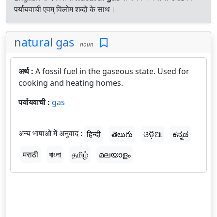
पर्यायवाची एवम् विलोम शब्दों के साथ।
natural gas
noun
अर्थ :
A fossil fuel in the gaseous state. Used for
cooking and heating homes.
पर्यायवाची :
gas
अन्य भाषाओं में अनुवाद :
हिन्दी
తెలుగు
ଓଡ଼ିଆ
ಕನ್ನಡ
मराठी
বাংলা
தமிழ்
മലയാളം