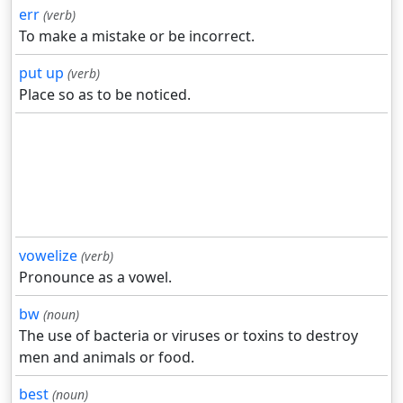
err
(verb)
To make a mistake or be incorrect.
put up
(verb)
Place so as to be noticed.
vowelize
(verb)
Pronounce as a vowel.
bw
(noun)
The use of bacteria or viruses or toxins to destroy
men and animals or food.
best
(noun)