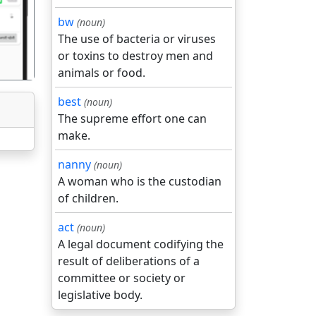
bw
(noun)
The use of bacteria or viruses
or toxins to destroy men and
animals or food.
best
(noun)
The supreme effort one can
make.
nanny
(noun)
A woman who is the custodian
of children.
act
(noun)
A legal document codifying the
result of deliberations of a
committee or society or
legislative body.