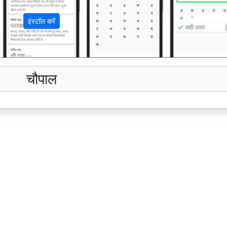
इंस्टॉल करें
चौपाल