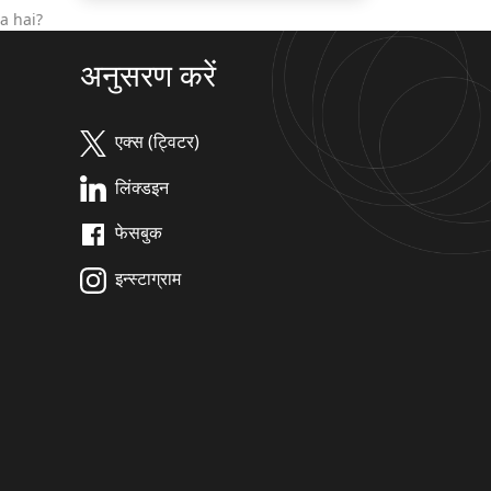
a hai?
अनुसरण करें
एक्स (ट्विटर)
लिंक्डइन
फेसबुक
इन्स्टाग्राम