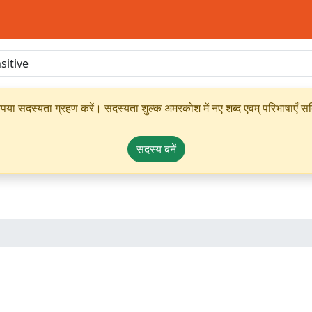
ृपया सदस्यता ग्रहण करें। सदस्यता शुल्क अमरकोश में नए शब्द एवम् परिभाषाएँ सम्
सदस्य बनें