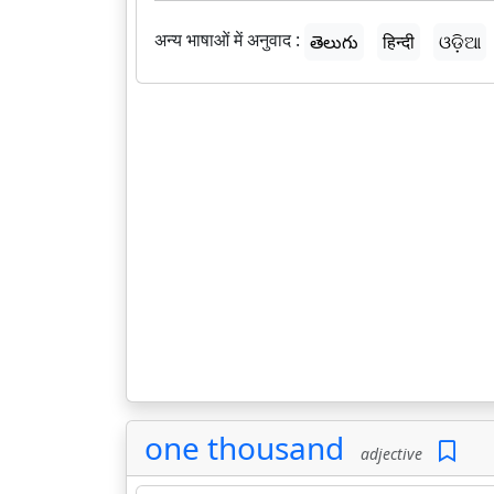
अन्य भाषाओं में अनुवाद :
తెలుగు
हिन्दी
ଓଡ଼ିଆ
one thousand
adjective