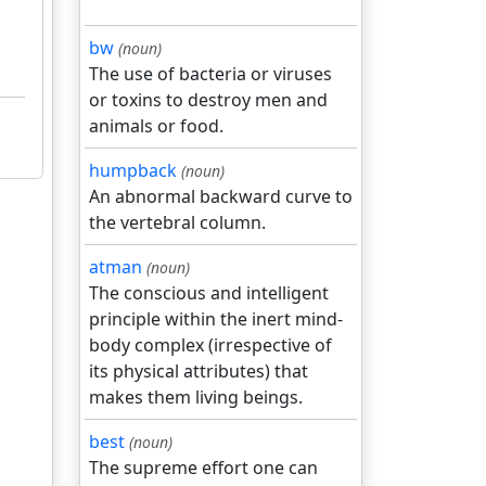
bw
(noun)
The use of bacteria or viruses
or toxins to destroy men and
animals or food.
humpback
(noun)
An abnormal backward curve to
the vertebral column.
atman
(noun)
The conscious and intelligent
principle within the inert mind-
body complex (irrespective of
its physical attributes) that
makes them living beings.
best
(noun)
The supreme effort one can