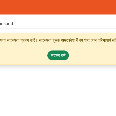
ृपया सदस्यता ग्रहण करें। सदस्यता शुल्क अमरकोश में नए शब्द एवम् परिभाषाएँ सम्
सदस्य बनें