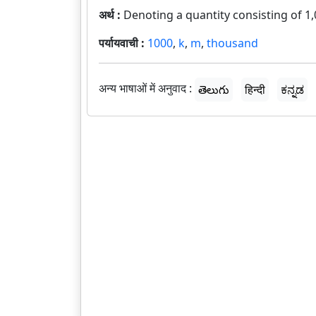
अर्थ :
Denoting a quantity consisting of 1,
पर्यायवाची :
1000
,
k
,
m
,
thousand
अन्य भाषाओं में अनुवाद :
తెలుగు
हिन्दी
ಕನ್ನಡ