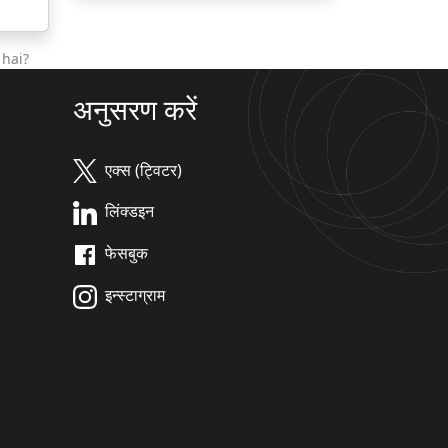
 hai?
अनुसरण करें
एक्स (ट्विटर)
लिंक्डइन
फेसबुक
इन्स्टाग्राम