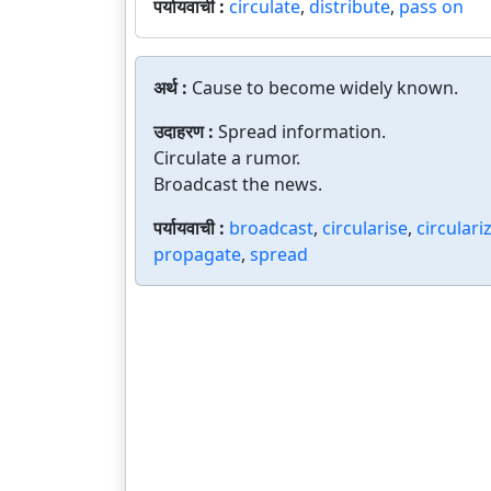
पर्यायवाची :
circulate
,
distribute
,
pass on
अर्थ :
Cause to become widely known.
उदाहरण :
Spread information.
Circulate a rumor.
Broadcast the news.
पर्यायवाची :
broadcast
,
circularise
,
circulari
propagate
,
spread