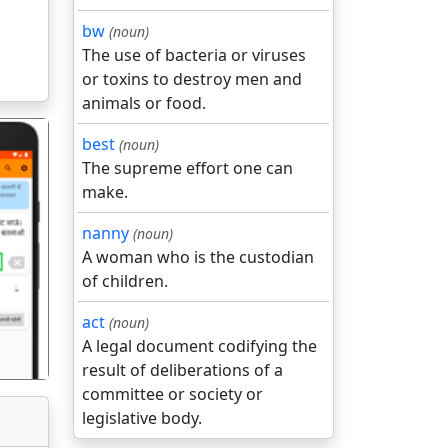
bw
(noun)
The use of bacteria or viruses
or toxins to destroy men and
animals or food.
best
(noun)
The supreme effort one can
make.
nanny
(noun)
A woman who is the custodian
गला
of children.
act
(noun)
A legal document codifying the
result of deliberations of a
committee or society or
legislative body.