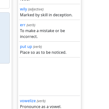
wily
(adjective)
Marked by skill in deception.
err
(verb)
To make a mistake or be
incorrect.
put up
(verb)
Place so as to be noticed.
vowelize
(verb)
Pronounce as a vowel.