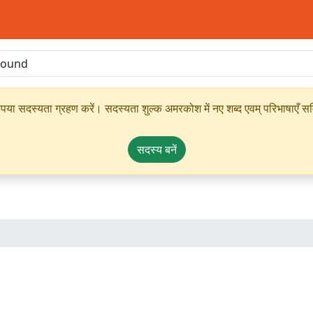
ृपया सदस्यता ग्रहण करें। सदस्यता शुल्क अमरकोश में नए शब्द एवम् परिभाषाएँ सम्
सदस्य बनें