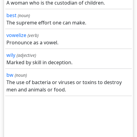
A woman who is the custodian of children.
best
(noun)
The supreme effort one can make.
vowelize
(verb)
Pronounce as a vowel.
wily
(adjective)
Marked by skill in deception.
bw
(noun)
The use of bacteria or viruses or toxins to destroy
men and animals or food.