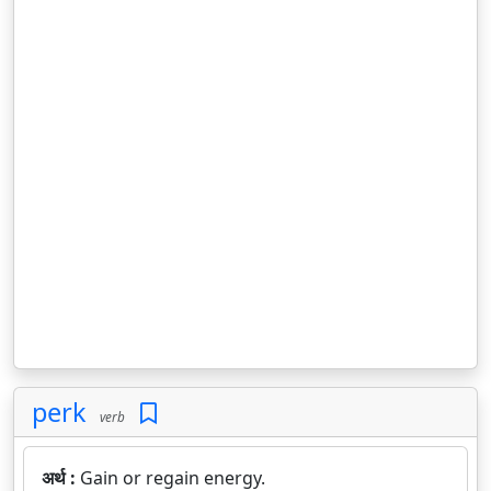
perk
verb
अर्थ :
Gain or regain energy.