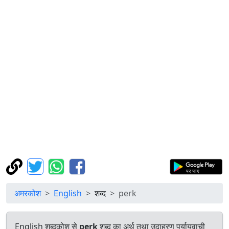
अमरकोश
English
शब्द
perk
English शब्दकोश से
perk
शब्द का अर्थ तथा उदाहरण पर्यायवाची