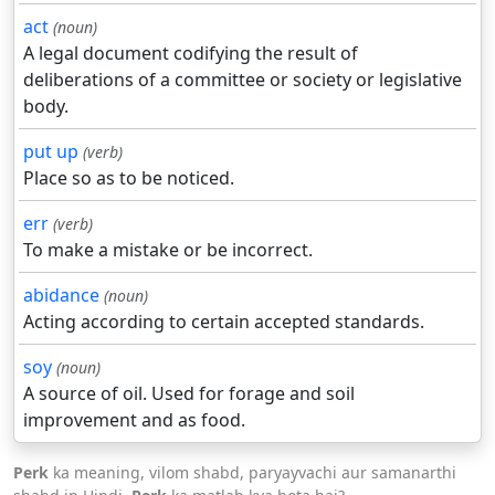
act
(noun)
A legal document codifying the result of
deliberations of a committee or society or legislative
body.
put up
(verb)
Place so as to be noticed.
err
(verb)
To make a mistake or be incorrect.
abidance
(noun)
Acting according to certain accepted standards.
soy
(noun)
A source of oil. Used for forage and soil
improvement and as food.
Perk
ka meaning, vilom shabd, paryayvachi aur samanarthi