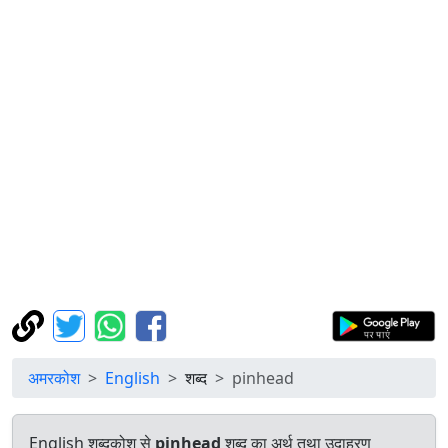
अमरकोश
English
शब्द
pinhead
English शब्दकोश से
pinhead
शब्द का अर्थ तथा उदाहरण