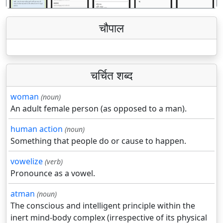
चौपाल
चर्चित शब्द
woman
(noun)
An adult female person (as opposed to a man).
human action
(noun)
Something that people do or cause to happen.
vowelize
(verb)
Pronounce as a vowel.
atman
(noun)
The conscious and intelligent principle within the
inert mind-body complex (irrespective of its physical