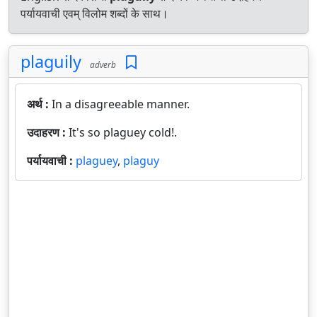
पर्यायवाची एवम् विलोम शब्दों के साथ।
plaguily
adverb
अर्थ :
In a disagreeable manner.
उदाहरण :
It's so plaguey cold!.
पर्यायवाची :
plaguey
,
plaguy