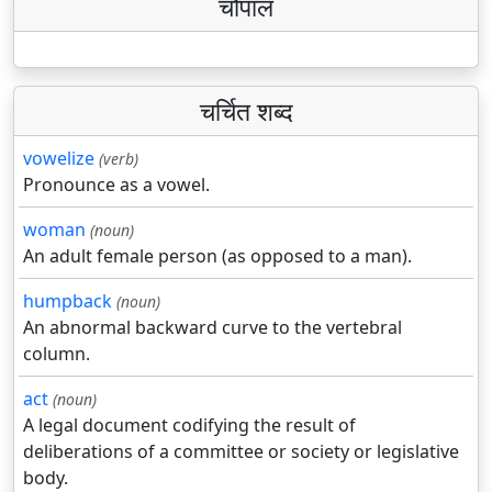
चौपाल
चर्चित शब्द
vowelize
(verb)
Pronounce as a vowel.
woman
(noun)
An adult female person (as opposed to a man).
humpback
(noun)
An abnormal backward curve to the vertebral
column.
act
(noun)
A legal document codifying the result of
deliberations of a committee or society or legislative
body.