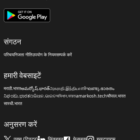
संगठन
परिचय
निजता नीति
उपयोग के नियम
सम्पर्क करें
हमारी वेबसाइटें
मराठी.भारत
అమర్కోష్.భారత్
அகராதி.இந்தியா
നിഘണ്ടു.ഭാരതം
ನಿಘಂಟು.ಭಾರತ
ଅଭିଧାନ.ଭାରତ
অভিধান.ভারত
amarkosh.tech
चौपाल.भारत
सारथी.भारत
अनुसरण करें
एक्स (ट्विटर)
लिंक्डइन
फेसबुक
इन्स्टाग्राम