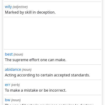
wily
(adjective)
Marked by skill in deception.
best
(noun)
The supreme effort one can make.
abidance
(noun)
Acting according to certain accepted standards.
err
(verb)
To make a mistake or be incorrect.
bw
(noun)