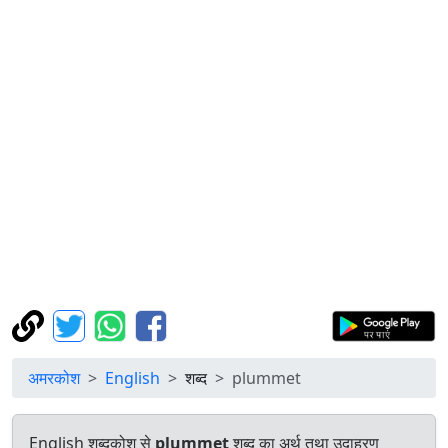
अमरकोश
English
शब्द
plummet
English शब्दकोश से
plummet
शब्द का अर्थ तथा उदाहरण