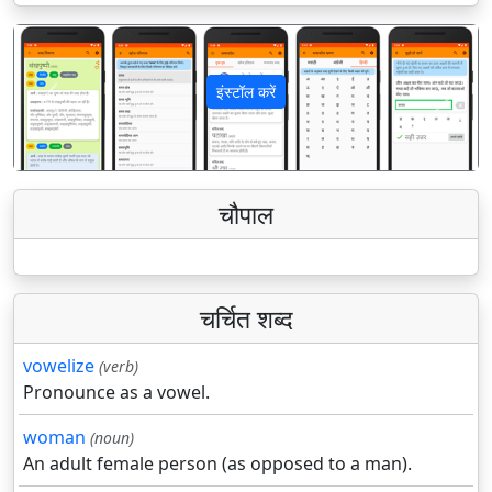
इंस्टॉल करें
पिछला
अगला
चौपाल
चर्चित शब्द
vowelize
(verb)
Pronounce as a vowel.
woman
(noun)
An adult female person (as opposed to a man).