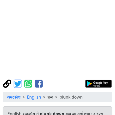
अमरकोश
English
शब्द
plunk down
English शब्दकोश से
plunk down
शब्द का अर्थ तथा उदाहरण