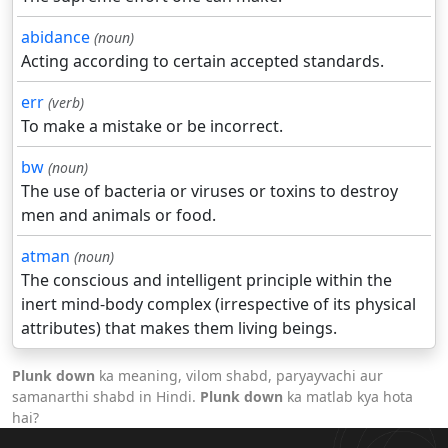
abidance
(noun)
Acting according to certain accepted standards.
err
(verb)
To make a mistake or be incorrect.
bw
(noun)
The use of bacteria or viruses or toxins to destroy
men and animals or food.
atman
(noun)
The conscious and intelligent principle within the
inert mind-body complex (irrespective of its physical
attributes) that makes them living beings.
Plunk down
ka meaning, vilom shabd, paryayvachi aur
samanarthi shabd in Hindi.
Plunk down
ka matlab kya hota
hai?