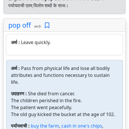
पर्यायवाची एवम् विलोम शब्दों के साथ।
pop off
verb
अर्थ :
Leave quickly.
अर्थ :
Pass from physical life and lose all bodily
attributes and functions necessary to sustain
life.
उदाहरण :
She died from cancer.
The children perished in the fire.
The patient went peacefully.
The old guy kicked the bucket at the age of 102.
पर्यायवाची :
buy the farm
,
cash in one's chips
,