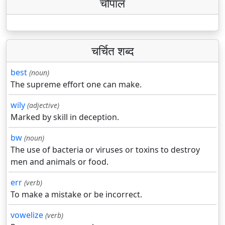
चौपाल
चर्चित शब्द
best
(noun)
The supreme effort one can make.
wily
(adjective)
Marked by skill in deception.
bw
(noun)
The use of bacteria or viruses or toxins to destroy
men and animals or food.
err
(verb)
To make a mistake or be incorrect.
vowelize
(verb)