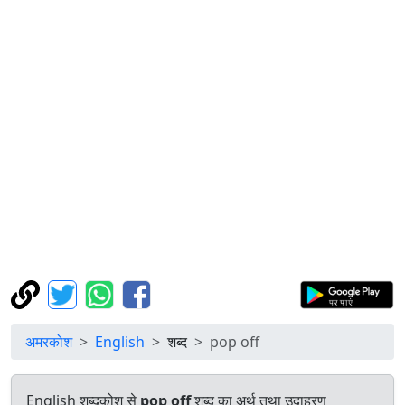
अमरकोश
English
शब्द
pop off
English शब्दकोश से
pop off
शब्द का अर्थ तथा उदाहरण