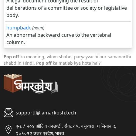
A legal document codifying the result of
deliberations of a committee or society or legislative
body.
humpback
(noun)
An abnormal backward curve to the vertebral
column.
Pop off
ka meaning, vilom shabd, paryayvachi aur samanarthi
shabd in Hindi.
Pop off
ka matlab kya hota hai?
support[@]amarkosh.tech
ए-८ / ५०४ ऑलिव काउण्टी, सैक्टर ५, वसुन्धरा, गाजियाबाद,
२०१०१२ उत्तर प्रदेश, भारत