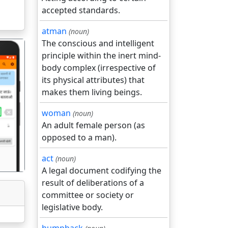
accepted standards.
atman
(noun)
The conscious and intelligent
principle within the inert mind-
body complex (irrespective of
its physical attributes) that
makes them living beings.
गला
woman
(noun)
An adult female person (as
opposed to a man).
act
(noun)
A legal document codifying the
result of deliberations of a
committee or society or
legislative body.