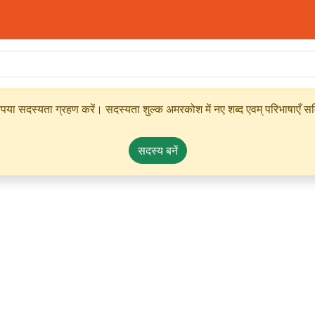
ृपया सदस्यता ग्रहण करें। सदस्यता शुल्क अमरकोश में नए शब्द एवम् परिभाषाएँ सम्
सदस्य बनें