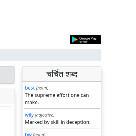
चर्चित शब्द
best
(noun)
The supreme effort one can
make.
wily
(adjective)
Marked by skill in deception.
bw
(noun)