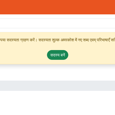
ृपया सदस्यता ग्रहण करें। सदस्यता शुल्क अमरकोश में नए शब्द एवम् परिभाषाएँ सम्
सदस्य बनें