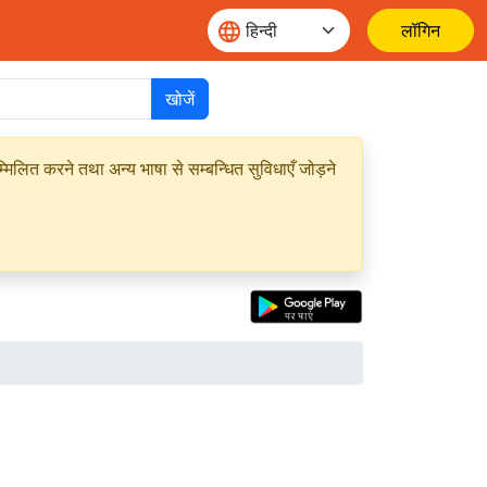
लॉगिन
खोजें
मिलित करने तथा अन्य भाषा से सम्बन्धित सुविधाएँ जोड़ने