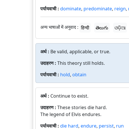
पर्यायवाची :
dominate
,
predominate
,
reign
,
अन्य भाषाओं में अनुवाद :
हिन्दी
తెలుగు
ଓଡ଼ିଆ
अर्थ :
Be valid, applicable, or true.
उदाहरण :
This theory still holds.
पर्यायवाची :
hold
,
obtain
अर्थ :
Continue to exist.
उदाहरण :
These stories die hard.
The legend of Elvis endures.
पर्यायवाची :
die hard
,
endure
,
persist
,
run