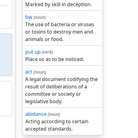
Marked by skill in deception.
bw
(noun)
The use of bacteria or viruses
or toxins to destroy men and
animals or food.
put up
(verb)
Place so as to be noticed.
act
(noun)
A legal document codifying the
result of deliberations of a
committee or society or
legislative body.
abidance
(noun)
Acting according to certain
accepted standards.