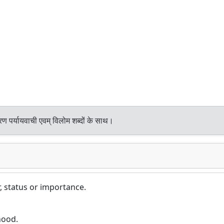
ण पर्यायवाची एवम् विलोम शब्दों के साथ।
, status or importance.
hood.