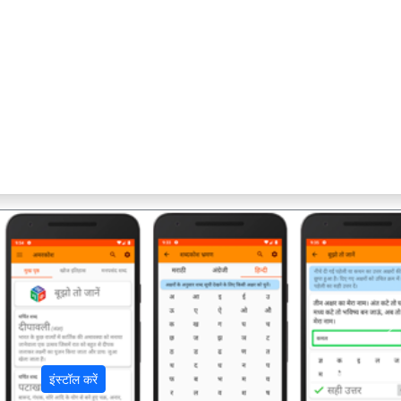
अ
इंस्टॉल करें