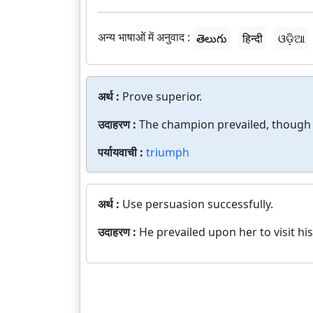
अन्य भाषाओं में अनुवाद :
తెలుగు
हिन्दी
ଓଡ଼ିଆ
अर्थ :
Prove superior.
उदाहरण :
The champion prevailed, though i
पर्यायवाची :
triumph
अर्थ :
Use persuasion successfully.
उदाहरण :
He prevailed upon her to visit hi