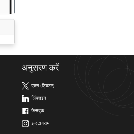
अनुसरण करें
एक्स (ट्विटर)
लिंक्डइन
फेसबुक
इन्स्टाग्राम