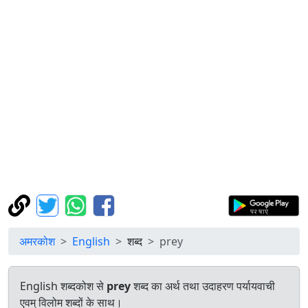
अमरकोश
English
शब्द
prey
English शब्दकोश से
prey
शब्द का अर्थ तथा उदाहरण पर्यायवाची
एवम् विलोम शब्दों के साथ।