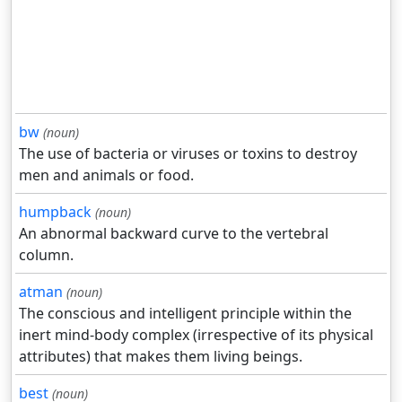
bw
(noun)
The use of bacteria or viruses or toxins to destroy
men and animals or food.
humpback
(noun)
An abnormal backward curve to the vertebral
column.
atman
(noun)
The conscious and intelligent principle within the
inert mind-body complex (irrespective of its physical
attributes) that makes them living beings.
best
(noun)