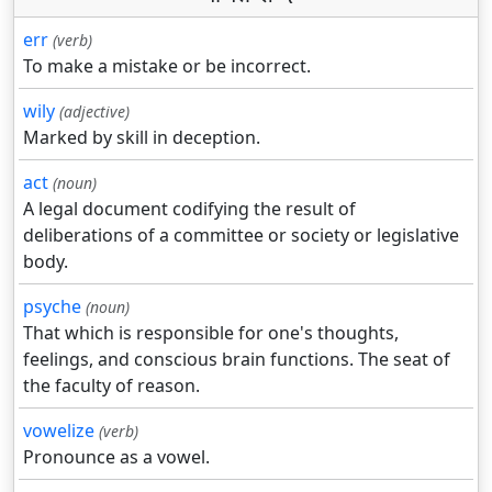
err
(verb)
To make a mistake or be incorrect.
wily
(adjective)
Marked by skill in deception.
act
(noun)
A legal document codifying the result of
deliberations of a committee or society or legislative
body.
psyche
(noun)
That which is responsible for one's thoughts,
feelings, and conscious brain functions. The seat of
the faculty of reason.
vowelize
(verb)
Pronounce as a vowel.