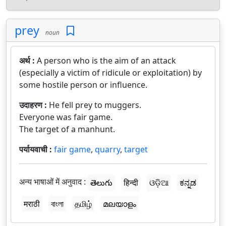
prey
noun
अर्थ :
A person who is the aim of an attack
(especially a victim of ridicule or exploitation) by
some hostile person or influence.
उदाहरण :
He fell prey to muggers.
Everyone was fair game.
The target of a manhunt.
पर्यायवाची :
fair game
,
quarry
,
target
अन्य भाषाओं में अनुवाद :
తెలుగు
हिन्दी
ଓଡ଼ିଆ
ಕನ್ನಡ
मराठी
বাংলা
தமிழ்
മലയാളം