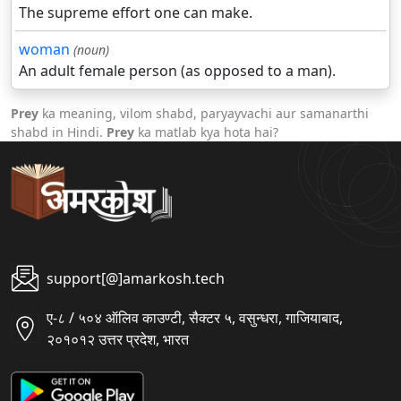
The supreme effort one can make.
woman
(noun)
An adult female person (as opposed to a man).
Prey
ka meaning, vilom shabd, paryayvachi aur samanarthi
shabd in Hindi.
Prey
ka matlab kya hota hai?
support[@]amarkosh.tech
ए-८ / ५०४ ऑलिव काउण्टी, सैक्टर ५, वसुन्धरा, गाजियाबाद,
२०१०१२ उत्तर प्रदेश, भारत