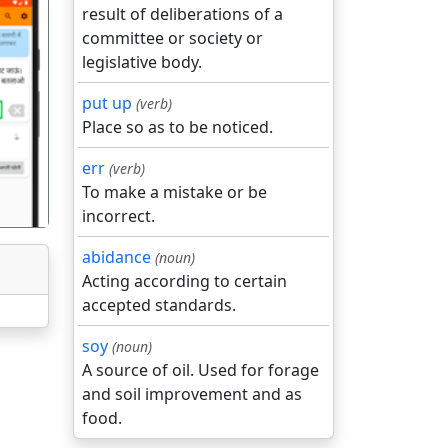
result of deliberations of a
committee or society or
legislative body.
put up
(verb)
गला
Place so as to be noticed.
err
(verb)
To make a mistake or be
incorrect.
abidance
(noun)
Acting according to certain
accepted standards.
soy
(noun)
A source of oil. Used for forage
and soil improvement and as
food.