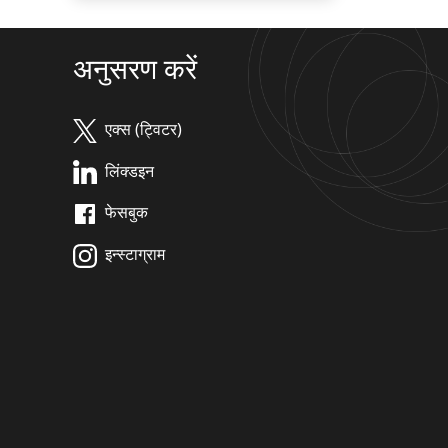
अनुसरण करें
एक्स (ट्विटर)
लिंक्डइन
फेसबुक
इन्स्टाग्राम