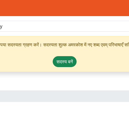
ृपया सदस्यता ग्रहण करें। सदस्यता शुल्क अमरकोश में नए शब्द एवम् परिभाषाएँ सम्
सदस्य बनें