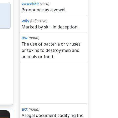
vowelize
(verb)
Pronounce as a vowel.
wily
(adjective)
Marked by skill in deception.
bw
(noun)
The use of bacteria or viruses
or toxins to destroy men and
animals or food.
act
(noun)
A legal document codifying the