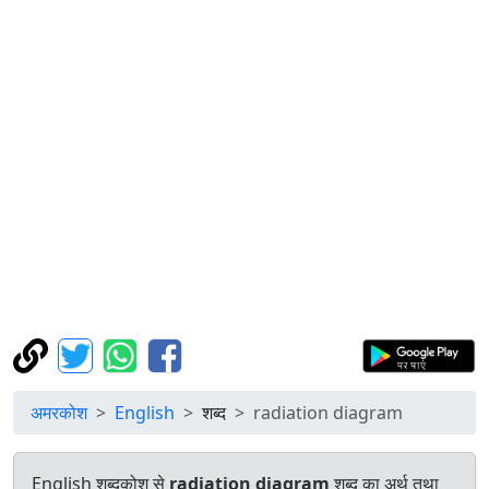
अमरकोश
English
शब्द
radiation diagram
English शब्दकोश से
radiation diagram
शब्द का अर्थ तथा