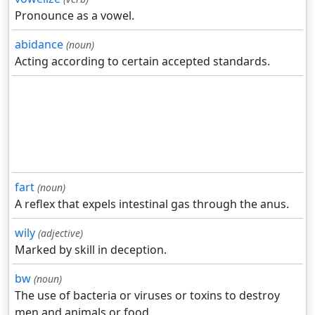
Pronounce as a vowel.
abidance
(noun)
Acting according to certain accepted standards.
fart
(noun)
A reflex that expels intestinal gas through the anus.
wily
(adjective)
Marked by skill in deception.
bw
(noun)
The use of bacteria or viruses or toxins to destroy
men and animals or food.