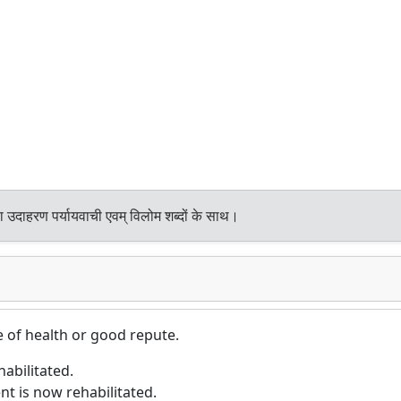
ा उदाहरण पर्यायवाची एवम् विलोम शब्दों के साथ।
e of health or good repute.
abilitated.
ent is now rehabilitated.