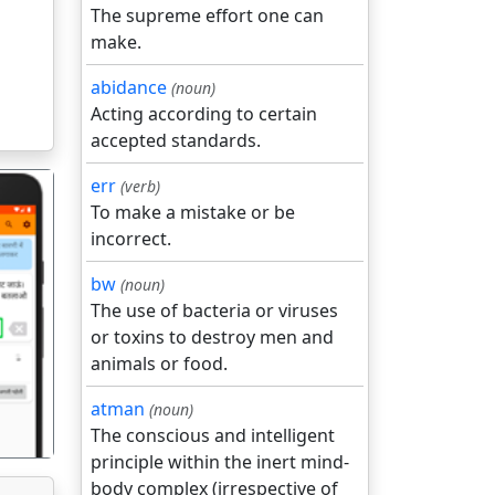
The supreme effort one can
make.
abidance
(noun)
Acting according to certain
accepted standards.
err
(verb)
To make a mistake or be
incorrect.
bw
(noun)
The use of bacteria or viruses
गला
or toxins to destroy men and
animals or food.
atman
(noun)
The conscious and intelligent
principle within the inert mind-
body complex (irrespective of