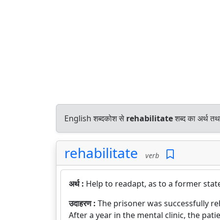
English शब्दकोश से
rehabilitate
शब्द का अर्थ तथ
rehabilitate
verb
अर्थ :
Help to readapt, as to a former stat
उदाहरण :
The prisoner was successfully reh
After a year in the mental clinic, the pati