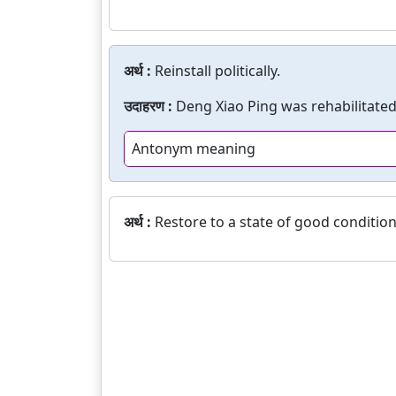
अर्थ :
Reinstall politically.
उदाहरण :
Deng Xiao Ping was rehabilitated
Antonym meaning
अर्थ :
Restore to a state of good condition