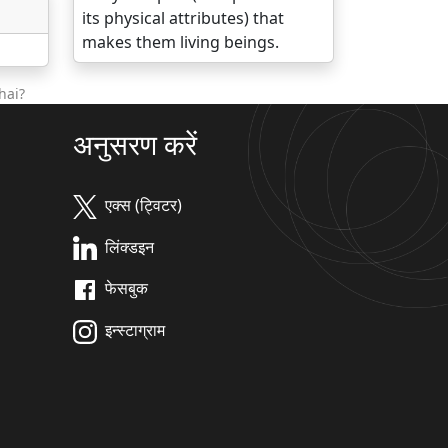
its physical attributes) that
makes them living beings.
hai?
अनुसरण करें
एक्स (ट्विटर)
लिंक्डइन
फेसबुक
इन्स्टाग्राम