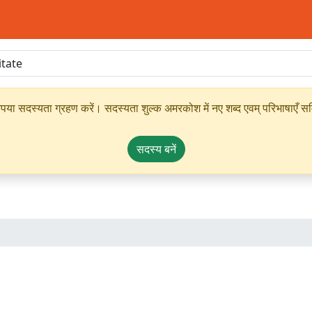
ृपया सदस्यता ग्रहण करें। सदस्यता शुल्क अमरकोश में नए शब्द एवम् परिभाषाएँ सम्
सदस्य बनें