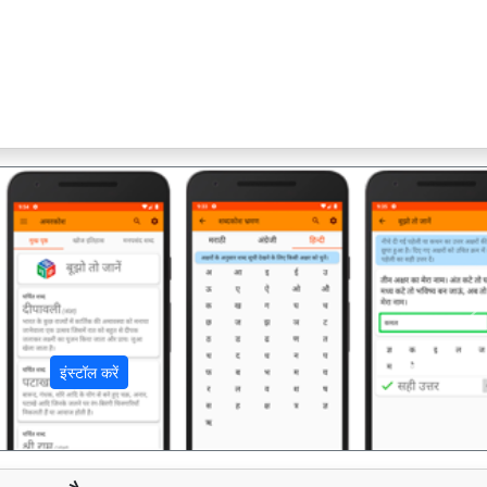
अ
इंस्टॉल करें