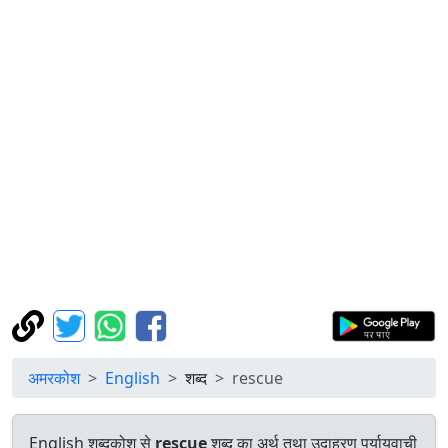
अमरकोश
English
शब्द
rescue
English शब्दकोश से
rescue
शब्द का अर्थ तथा उदाहरण पर्यायवाची