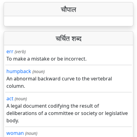
चौपाल
चर्चित शब्द
err
(verb)
To make a mistake or be incorrect.
humpback
(noun)
An abnormal backward curve to the vertebral
column.
act
(noun)
A legal document codifying the result of
deliberations of a committee or society or legislative
body.
woman
(noun)