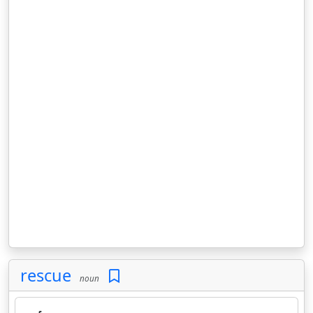
rescue
noun