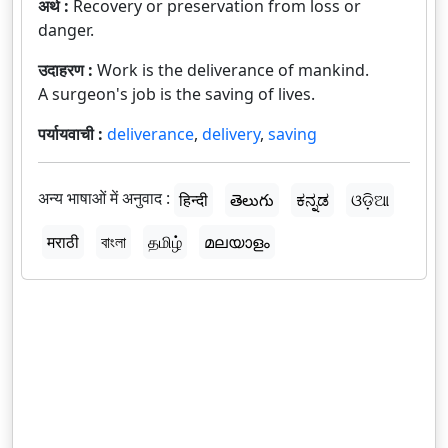
अर्थ :
Recovery or preservation from loss or
danger.
उदाहरण :
Work is the deliverance of mankind.
A surgeon's job is the saving of lives.
पर्यायवाची :
deliverance
,
delivery
,
saving
अन्य भाषाओं में अनुवाद :
हिन्दी
తెలుగు
ಕನ್ನಡ
ଓଡ଼ିଆ
मराठी
বাংলা
தமிழ்
മലയാളം