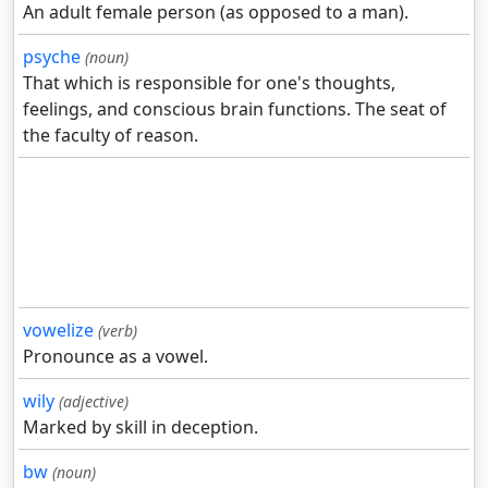
An adult female person (as opposed to a man).
psyche
(noun)
That which is responsible for one's thoughts,
feelings, and conscious brain functions. The seat of
the faculty of reason.
vowelize
(verb)
Pronounce as a vowel.
wily
(adjective)
Marked by skill in deception.
bw
(noun)