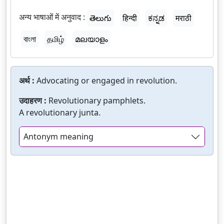
अन्य भाषाओं में अनुवाद :
తెలుగు
हिन्दी
ಕನ್ನಡ
मराठी
বাংলা
தமிழ்
മലയാളം
अर्थ :
Advocating or engaged in revolution.
उदाहरण :
Revolutionary pamphlets.
A revolutionary junta.
Antonym meaning