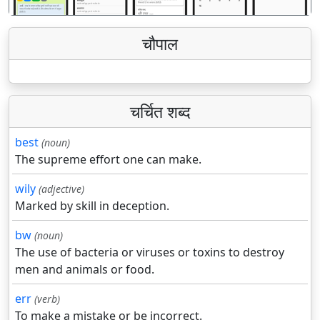
चौपाल
चर्चित शब्द
best
(noun)
The supreme effort one can make.
wily
(adjective)
Marked by skill in deception.
bw
(noun)
The use of bacteria or viruses or toxins to destroy
men and animals or food.
err
(verb)
To make a mistake or be incorrect.