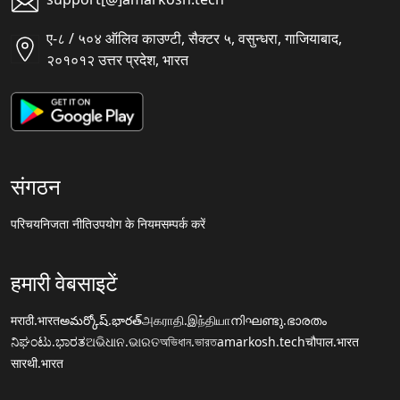
ए-८ / ५०४ ऑलिव काउण्टी, सैक्टर ५, वसुन्धरा, गाजियाबाद,
२०१०१२ उत्तर प्रदेश, भारत
संगठन
परिचय
निजता नीति
उपयोग के नियम
सम्पर्क करें
हमारी वेबसाइटें
मराठी.भारत
అమర్కోష్.భారత్
அகராதி.இந்தியா
നിഘണ്ടു.ഭാരതം
ನಿಘಂಟು.ಭಾರತ
ଅଭିଧାନ.ଭାରତ
অভিধান.ভারত
amarkosh.tech
चौपाल.भारत
सारथी.भारत