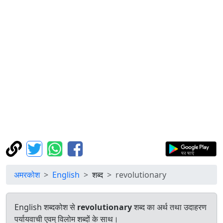
अमरकोश
English
शब्द
revolutionary
English शब्दकोश से
revolutionary
शब्द का अर्थ तथा उदाहरण
पर्यायवाची एवम् विलोम शब्दों के साथ।