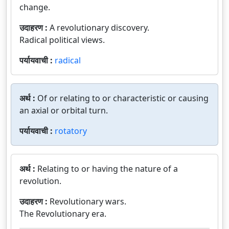
change.
उदाहरण :
A revolutionary discovery.
Radical political views.
पर्यायवाची :
radical
अर्थ :
Of or relating to or characteristic or causing
an axial or orbital turn.
पर्यायवाची :
rotatory
अर्थ :
Relating to or having the nature of a
revolution.
उदाहरण :
Revolutionary wars.
The Revolutionary era.