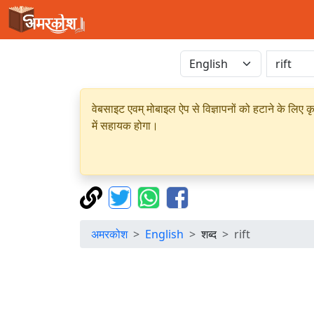
वेबसाइट एवम् मोबाइल ऐप से विज्ञापनों को हटाने के लिए क
में सहायक होगा।
अमरकोश
English
शब्द
rift