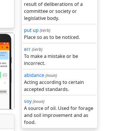
result of deliberations of a
committee or society or
legislative body.
put up
(verb)
Place so as to be noticed.
err
(verb)
To make a mistake or be
incorrect.
गला
abidance
(noun)
Acting according to certain
accepted standards.
soy
(noun)
A source of oil. Used for forage
and soil improvement and as
food.