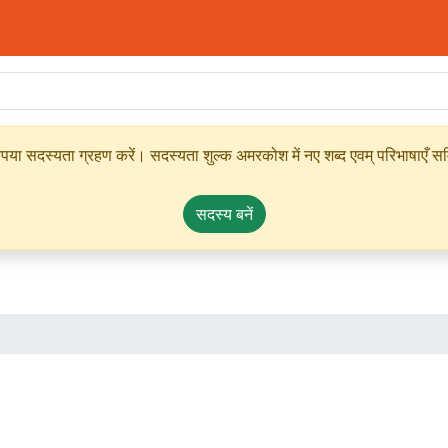
ृपया सदस्यता ग्रहण करें। सदस्यता शुल्क अमरकोश में नए शब्द एवम् परिभाषाएँ सम्
सदस्य बनें