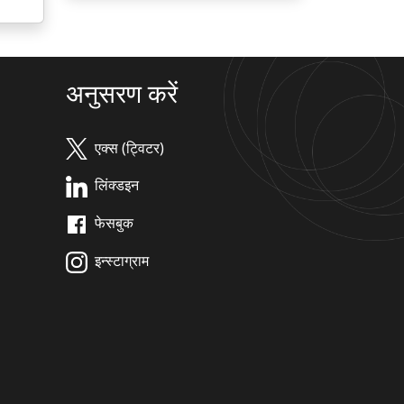
अनुसरण करें
एक्स (ट्विटर)
लिंक्डइन
फेसबुक
इन्स्टाग्राम