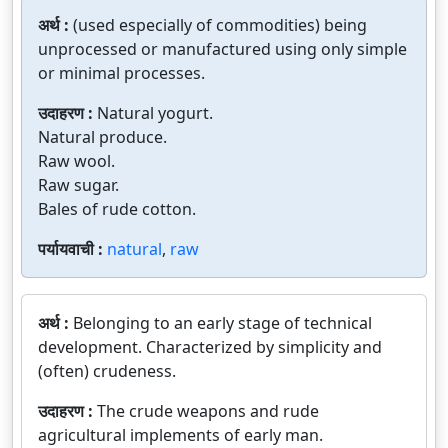
अर्थ :
(used especially of commodities) being
unprocessed or manufactured using only simple
or minimal processes.
उदाहरण :
Natural yogurt.
Natural produce.
Raw wool.
Raw sugar.
Bales of rude cotton.
पर्यायवाची :
natural
,
raw
अर्थ :
Belonging to an early stage of technical
development. Characterized by simplicity and
(often) crudeness.
उदाहरण :
The crude weapons and rude
agricultural implements of early man.