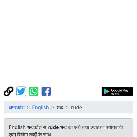
अमरकोश
English
शब्द
rude
English शब्दकोश से
rude
शब्द का अर्थ तथा उदाहरण पर्यायवाची
एवम् विलोम शब्दों के साथ।