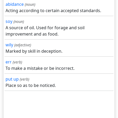
abidance
(noun)
Acting according to certain accepted standards.
soy
(noun)
A source of oil. Used for forage and soil
improvement and as food.
wily
(adjective)
Marked by skill in deception.
err
(verb)
To make a mistake or be incorrect.
put up
(verb)
Place so as to be noticed.