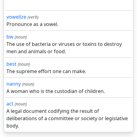
vowelize
(verb)
Pronounce as a vowel.
bw
(noun)
The use of bacteria or viruses or toxins to destroy
men and animals or food.
best
(noun)
The supreme effort one can make.
nanny
(noun)
A woman who is the custodian of children.
act
(noun)
A legal document codifying the result of
deliberations of a committee or society or legislative
body.