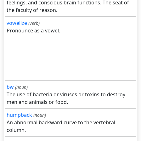
feelings, and conscious brain functions. The seat of
the faculty of reason.
vowelize
(verb)
Pronounce as a vowel.
bw
(noun)
The use of bacteria or viruses or toxins to destroy
men and animals or food.
humpback
(noun)
An abnormal backward curve to the vertebral
column.