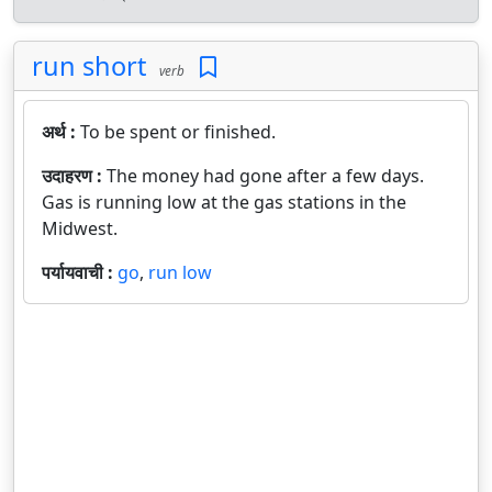
run short
verb
अर्थ :
To be spent or finished.
उदाहरण :
The money had gone after a few days.
Gas is running low at the gas stations in the
Midwest.
पर्यायवाची :
go
,
run low