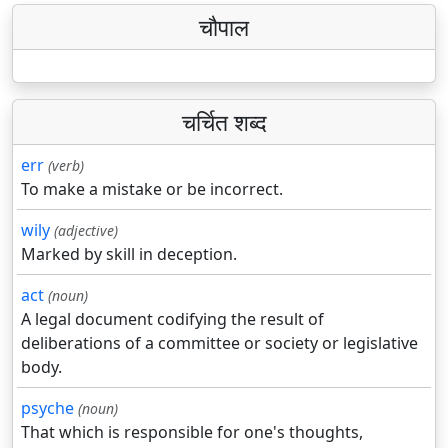
चौपाल
चर्चित शब्द
err
(verb)
To make a mistake or be incorrect.
wily
(adjective)
Marked by skill in deception.
act
(noun)
A legal document codifying the result of
deliberations of a committee or society or legislative
body.
psyche
(noun)
That which is responsible for one's thoughts,