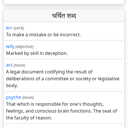
चर्चित शब्द
err
(verb)
To make a mistake or be incorrect.
wily
(adjective)
Marked by skill in deception.
act
(noun)
A legal document codifying the result of
deliberations of a committee or society or legislative
body.
psyche
(noun)
That which is responsible for one's thoughts,
feelings, and conscious brain functions. The seat of
the faculty of reason.