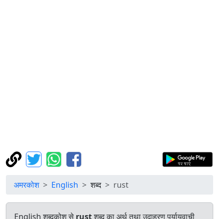
अमरकोश
English
शब्द
rust
English शब्दकोश से
rust
शब्द का अर्थ तथा उदाहरण पर्यायवाची