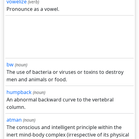
vowelize
(verb)
Pronounce as a vowel.
bw
(noun)
The use of bacteria or viruses or toxins to destroy
men and animals or food.
humpback
(noun)
An abnormal backward curve to the vertebral
column.
atman
(noun)
The conscious and intelligent principle within the
inert mind-body complex (irrespective of its physical