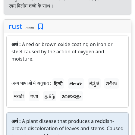
एवम् विलोम शब्दों के साथ।
rust
noun
अर्थ :
A red or brown oxide coating on iron or
steel caused by the action of oxygen and
moisture.
अन्य भाषाओं में अनुवाद :
हिन्दी
తెలుగు
ಕನ್ನಡ
ଓଡ଼ିଆ
मराठी
বাংলা
தமிழ்
മലയാളം
अर्थ :
A plant disease that produces a reddish-
brown discoloration of leaves and stems. Caused