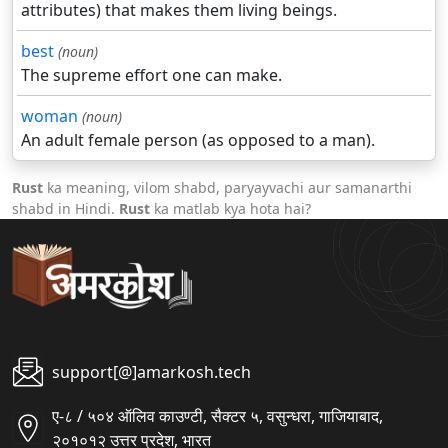
attributes) that makes them living beings.
best
(noun)
The supreme effort one can make.
woman
(noun)
An adult female person (as opposed to a man).
Rust
ka meaning, vilom shabd, paryayvachi aur samanarthi
shabd in Hindi.
Rust
ka matlab kya hota hai?
support[@]amarkosh.tech
ए-८ / ५०४ ऑलिव काउण्टी, सैक्टर ५, वसुन्धरा, गाजियाबाद,
२०१०१२ उत्तर प्रदेश, भारत