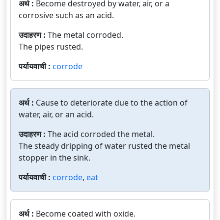
अर्थ :
Become destroyed by water, air, or a
corrosive such as an acid.
उदाहरण :
The metal corroded.
The pipes rusted.
पर्यायवाची :
corrode
अर्थ :
Cause to deteriorate due to the action of
water, air, or an acid.
उदाहरण :
The acid corroded the metal.
The steady dripping of water rusted the metal
stopper in the sink.
पर्यायवाची :
corrode
,
eat
अर्थ :
Become coated with oxide.