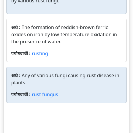
by various rust fungi.
अर्थ :
The formation of reddish-brown ferric
oxides on iron by low-temperature oxidation in
the presence of water.
पर्यायवाची :
rusting
अर्थ :
Any of various fungi causing rust disease in
plants.
पर्यायवाची :
rust fungus