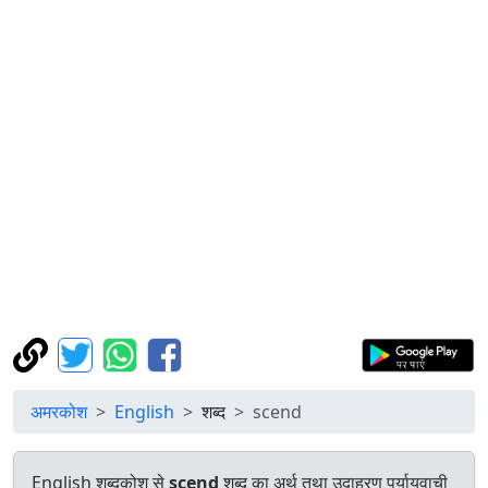
अमरकोश
English
शब्द
scend
English शब्दकोश से
scend
शब्द का अर्थ तथा उदाहरण पर्यायवाची