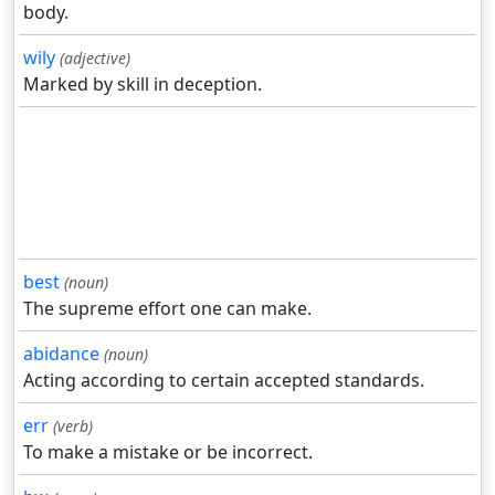
body.
wily
(adjective)
Marked by skill in deception.
best
(noun)
The supreme effort one can make.
abidance
(noun)
Acting according to certain accepted standards.
err
(verb)
To make a mistake or be incorrect.