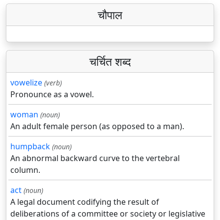
चौपाल
चर्चित शब्द
vowelize
(verb)
Pronounce as a vowel.
woman
(noun)
An adult female person (as opposed to a man).
humpback
(noun)
An abnormal backward curve to the vertebral
column.
act
(noun)
A legal document codifying the result of
deliberations of a committee or society or legislative