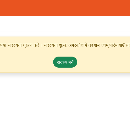
ृपया सदस्यता ग्रहण करें। सदस्यता शुल्क अमरकोश में नए शब्द एवम् परिभाषाएँ सम्
सदस्य बनें