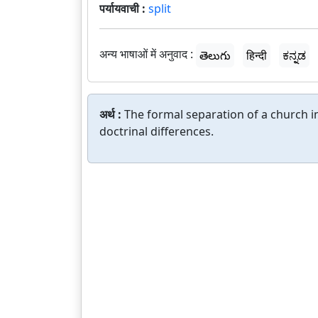
पर्यायवाची :
split
अन्य भाषाओं में अनुवाद :
తెలుగు
हिन्दी
ಕನ್ನಡ
अर्थ :
The formal separation of a church 
doctrinal differences.