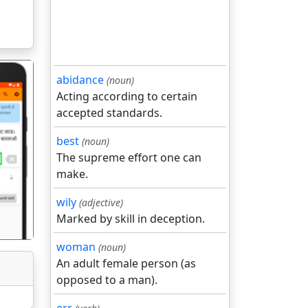
abidance
(noun)
Acting according to certain
accepted standards.
best
(noun)
गला
The supreme effort one can
make.
wily
(adjective)
Marked by skill in deception.
woman
(noun)
An adult female person (as
opposed to a man).