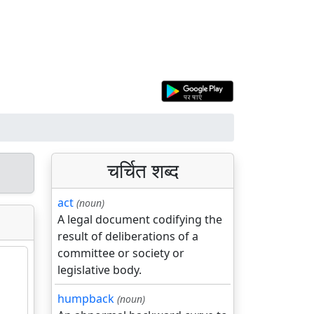
चर्चित शब्द
act
(noun)
A legal document codifying the
result of deliberations of a
committee or society or
legislative body.
humpback
(noun)