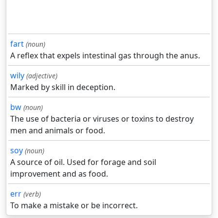
fart
(noun)
A reflex that expels intestinal gas through the anus.
wily
(adjective)
Marked by skill in deception.
bw
(noun)
The use of bacteria or viruses or toxins to destroy
men and animals or food.
soy
(noun)
A source of oil. Used for forage and soil
improvement and as food.
err
(verb)
To make a mistake or be incorrect.