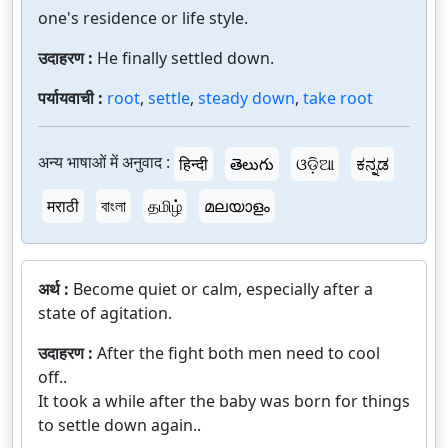
one's residence or life style.
उदाहरण :
He finally settled down.
पर्यायवाची :
root
,
settle
,
steady down
,
take root
अन्य भाषाओं में अनुवाद :
हिन्दी
తెలుగు
ଓଡ଼ିଆ
ಕನ್ನಡ
मराठी
বাংলা
தமிழ்
മലയാളം
अर्थ :
Become quiet or calm, especially after a
state of agitation.
उदाहरण :
After the fight both men need to cool
off..
It took a while after the baby was born for things
to settle down again..