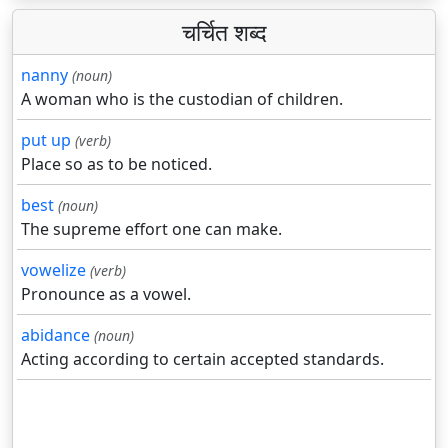
चर्चित शब्द
nanny
(noun)
A woman who is the custodian of children.
put up
(verb)
Place so as to be noticed.
best
(noun)
The supreme effort one can make.
vowelize
(verb)
Pronounce as a vowel.
abidance
(noun)
Acting according to certain accepted standards.