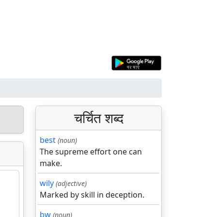
चर्चित शब्द
best
(noun)
The supreme effort one can
make.
wily
(adjective)
Marked by skill in deception.
bw
(noun)