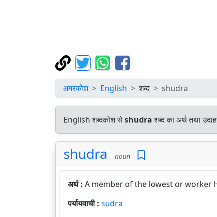
अमरकोश
English
शब्द
shudra
English शब्दकोश से
shudra
शब्द का अर्थ तथा उदाहर
shudra
noun
अर्थ :
A member of the lowest or worker H
पर्यायवाची :
sudra