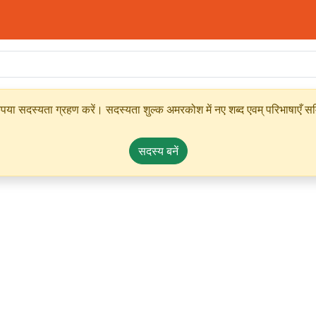
ृपया सदस्यता ग्रहण करें। सदस्यता शुल्क अमरकोश में नए शब्द एवम् परिभाषाएँ सम्
सदस्य बनें