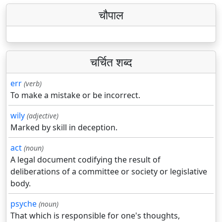
चौपाल
चर्चित शब्द
err
(verb)
To make a mistake or be incorrect.
wily
(adjective)
Marked by skill in deception.
act
(noun)
A legal document codifying the result of
deliberations of a committee or society or legislative
body.
psyche
(noun)
That which is responsible for one's thoughts,