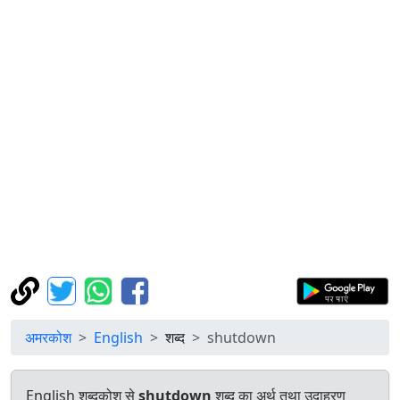
अमरकोश
English
शब्द
shutdown
English शब्दकोश से
shutdown
शब्द का अर्थ तथा उदाहरण