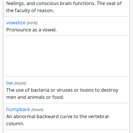
feelings, and conscious brain functions. The seat of
the faculty of reason.
vowelize
(verb)
Pronounce as a vowel.
bw
(noun)
The use of bacteria or viruses or toxins to destroy
men and animals or food.
humpback
(noun)
An abnormal backward curve to the vertebral
column.