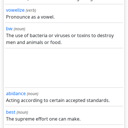
vowelize
(verb)
Pronounce as a vowel.
bw
(noun)
The use of bacteria or viruses or toxins to destroy
men and animals or food.
abidance
(noun)
Acting according to certain accepted standards.
best
(noun)
The supreme effort one can make.