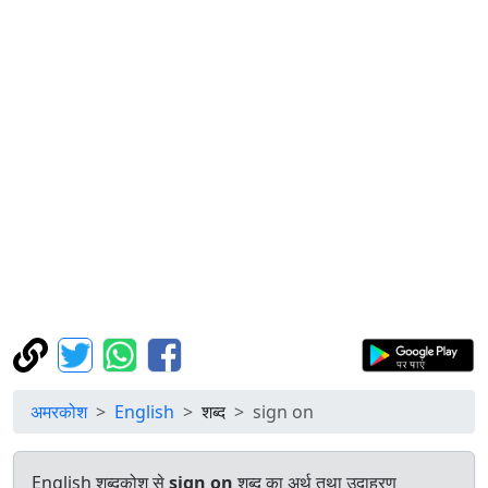
अमरकोश
English
शब्द
sign on
English शब्दकोश से
sign on
शब्द का अर्थ तथा उदाहरण